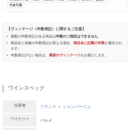
代金引換
【ヴィンテージ（年数表記）に関するご注意】
複数の年数表記がある商品は
年数のご指定はできません
。
商品名と画像の年数表記が異なる場合、
商品名に記載の年数
が優先され
ます。
年数表記がない場合は、
最新のヴィンテージ
をお届けします。
ワインスペック
生産地
フランス
＞
シャンパーニュ
ワイナリー
パルメ