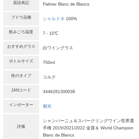
原語表記
Palmer Blanc de Blancs
ブドウ品種
シャルドネ
100%
飲みごろ温度
7 - 10℃
おすすめグラス
白ワイングラス
ボトルサイズ
750ml
栓のタイプ
コルク
JANコード
3446281300038
インポーター
都光
シャンパーニュ＆スパークリングワイン世界選
評価
手権 2019/2021/2022 金賞＆ World Champion
Blanc de Blancs