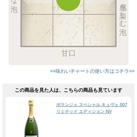
甘口
<<味わいチャートの使い方はコチラ>>
この商品を見た人は、こちらの商品も見ています
ボランジェ スペシャル キュヴェ 007
リミテッド エディション NV