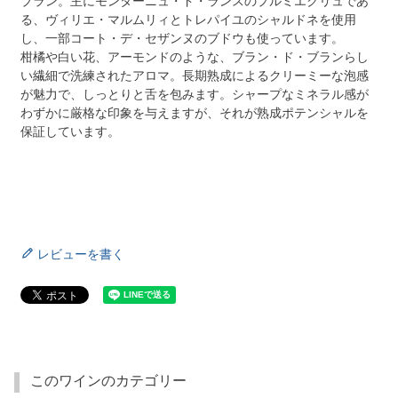
ブラン。主にモンターニュ・ド・ランスのプルミエクリュであ
る、ヴィリエ・マルムリィとトレパイユのシャルドネを使用
し、一部コート・デ・セザンヌのブドウも使っています。
柑橘や白い花、アーモンドのような、ブラン・ド・ブランらし
い繊細で洗練されたアロマ。長期熟成によるクリーミーな泡感
が魅力で、しっとりと舌を包みます。シャープなミネラル感が
わずかに厳格な印象を与えますが、それが熟成ポテンシャルを
保証しています。
レビューを書く
このワインのカテゴリー