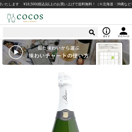
す ¥16,500(税込)以上のお買い上げで送料無料！（※北海道・沖縄など一部例
ガイド
マイページ