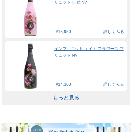
リュット ロゼ NV
¥15,950
詳しくみる
インフィニット エイト フラワーズ ブ
リュット NV
¥14,300
詳しくみる
もっと見る