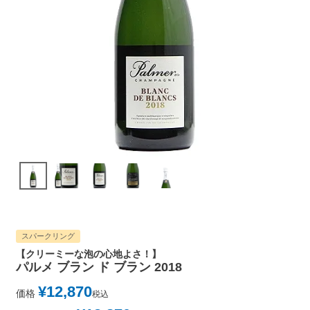
スパークリング
【クリーミーな泡の心地よさ！】
パルメ ブラン ド ブラン 2018
¥
12,870
価格
税込