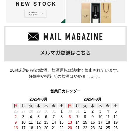
20歳未満の者の飲酒、飲酒運転は法律で禁止されています。
妊娠中や授乳期の飲酒はやめましょう。
営業日カレンダー
2026年8月
2026年9月
日
月
火
水
木
金
土
日
月
火
水
木
金
土
26
27
28
29
30
31
1
30
31
1
2
3
4
5
2
3
4
5
6
7
8
6
7
8
9
10
11
12
9
10
11
12
13
14
15
13
14
15
16
17
18
19
16
17
18
19
20
21
22
20
21
22
23
24
25
26