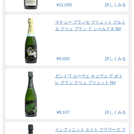
¥11,550
詳しくみる
マチュー プランセ ブリュット プルミ
エ クリュ ブラン ド シャルドネ NV
¥9,020
詳しくみる
ガントワ ルーヴェ キュヴェ デ ボト
レ グラン クリュ ブリュット NV
¥8,107
詳しくみる
インフィニット エイト フラワーズ ブ