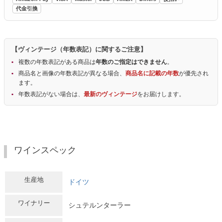
代金引換
【ヴィンテージ（年数表記）に関するご注意】
複数の年数表記がある商品は
年数のご指定はできません
。
商品名と画像の年数表記が異なる場合、
商品名に記載の年数
が優先され
ます。
年数表記がない場合は、
最新のヴィンテージ
をお届けします。
ワインスペック
生産地
ドイツ
ワイナリー
シュテルンターラー