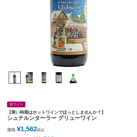
赤ワイン
【寒い時期はホットワインでほっとしませんか？】
シュテルンターラー グリューワイン
¥
1,562
価格
税込