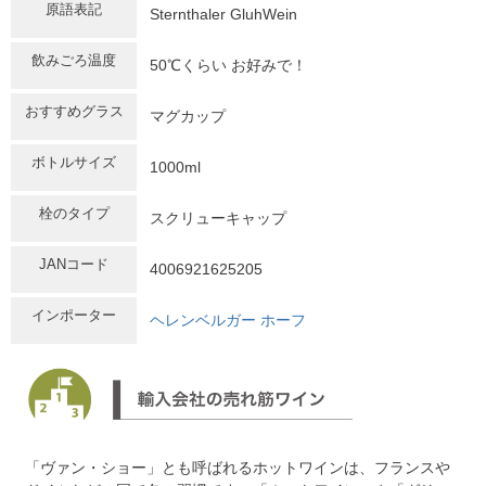
原語表記
Sternthaler GluhWein
飲みごろ温度
50℃くらい お好みで！
おすすめグラス
マグカップ
ボトルサイズ
1000ml
栓のタイプ
スクリューキャップ
JANコード
4006921625205
インポーター
ヘレンベルガー ホーフ
「ヴァン・ショー」とも呼ばれるホットワインは、フランスや