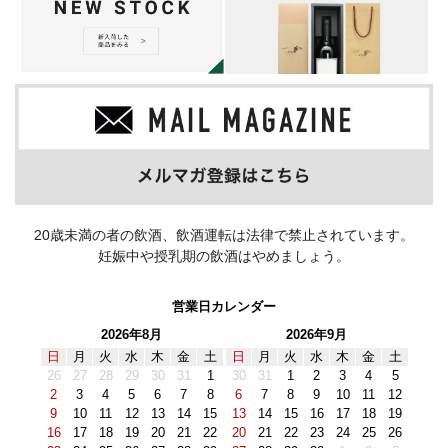
20歳未満の者の飲酒、飲酒運転は法律で禁止されています。
妊娠中や授乳期の飲酒はやめましょう。
営業日カレンダー
2026年8月
2026年9月
日
月
火
水
木
金
土
日
月
火
水
木
金
土
26
27
28
29
30
31
1
30
31
1
2
3
4
5
2
3
4
5
6
7
8
6
7
8
9
10
11
12
9
10
11
12
13
14
15
13
14
15
16
17
18
19
16
17
18
19
20
21
22
20
21
22
23
24
25
26