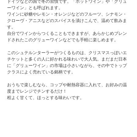
ドイツなどの国で冬の習慣です。「ホットワイン」や「グリュ
ーワイン」とも呼ばれます。
ワインに砂糖やレモン・オレンジなどのフルーツ、シナモン・
クローヴ・アニスなどのスパイスを漬けこんで、温めて飲みま
す。
自分でワインからつくることもできますが、あらかじめブレン
ドされたこのグリューワインなどでも手軽に楽しめます。
このシュテルンターラーがつくるものは、クリスマスっぽいエ
チケットと多くの人に好かれる味わいで大人気。まだまだ日本
に「グリューワイン」の市場は小さいながら、その中でトップ
クラスによく売れている銘柄です。
おうちで楽しむなら、コップや耐熱容器に入れて、お好みの温
度までレンジでチンするだけ！
程よく甘くて、ほっとする味わいです。