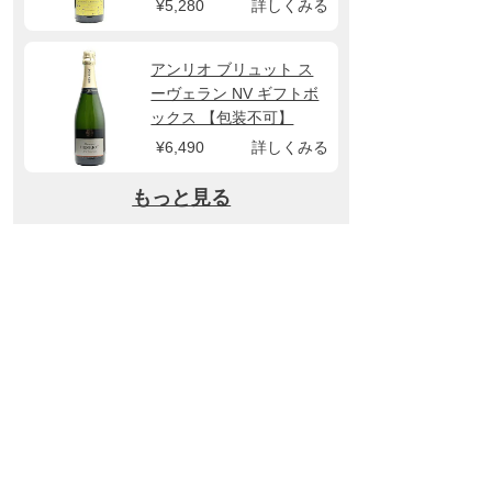
¥5,280
詳しくみる
ロ
アンリオ ブリュット ス
ーヴェラン NV ギフトボ
ックス 【包装不可】
¥6,490
詳しくみる
もっと見る