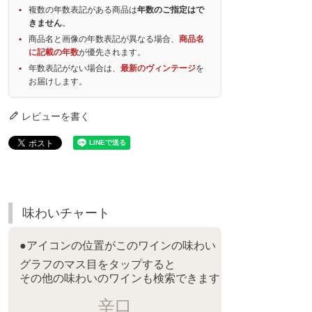
複数の年数表記がある商品は
年数のご指定はで
きません
。
商品名と画像の年数表記が異なる場合、
商品名
に記載の年数
が優先されます。
年数表記がない場合は、
最新のヴィンテージ
を
お届けします。
レビューを書く
味わいチャート
●アイコンの位置がこのワインの味わい
グラフのマス目をタップすると
その他の味わいのワインも検索できます
辛口