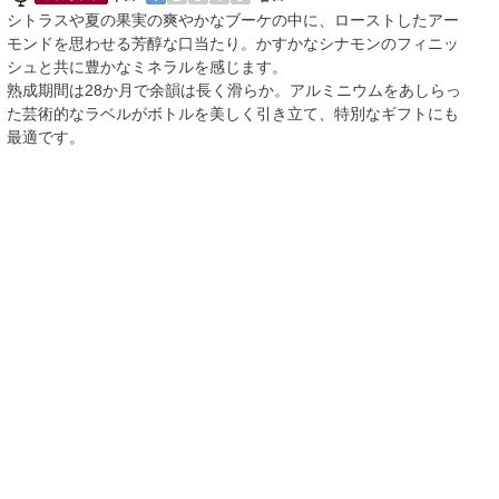
シトラスや夏の果実の爽やかなブーケの中に、ローストしたアー
モンドを思わせる芳醇な口当たり。かすかなシナモンのフィニッ
シュと共に豊かなミネラルを感じます。
熟成期間は28か月で余韻は長く滑らか。アルミニウムをあしらっ
た芸術的なラベルがボトルを美しく引き立て、特別なギフトにも
最適です。