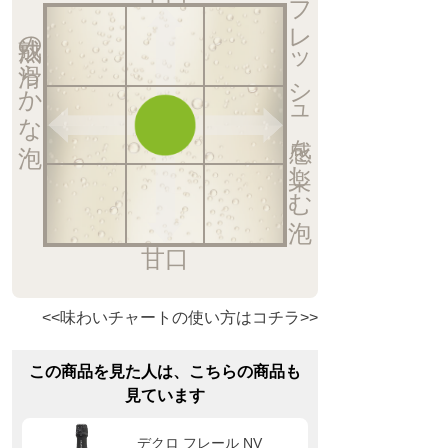
フレッシュ感を楽しむ泡
熟成の滑らかな泡
甘口
<<味わいチャートの使い方はコチラ>>
この商品を見た人は、こちらの商品も
見ています
デクロ フレール NV