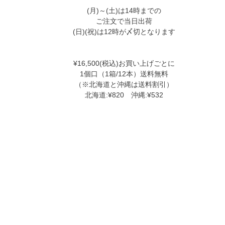
(月)～(土)は14時までの
ご注文で当日出荷
(日)(祝)は12時が〆切となります
¥16,500(税込)お買い上げごとに
1個口（1箱/12本）送料無料
（※北海道と沖縄は送料割引）
北海道:¥820 沖縄:¥532