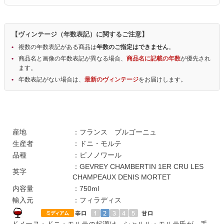
【ヴィンテージ（年数表記）に関するご注意】
複数の年数表記がある商品は
年数のご指定はできません
。
商品名と画像の年数表記が異なる場合、
商品名に記載の年数
が優先され
ます。
年数表記がない場合は、
最新のヴィンテージ
をお届けします。
産地
：フランス ブルゴーニュ
生産者
：ドニ・モルテ
品種
：ピノノワール
：GEVREY CHAMBERTIN 1ER CRU LES
英字
CHAMPEAUX DENIS MORTET
内容量
：750ml
輸入元
：フィラディス