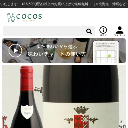
ます ¥16,500(税込)以上のお買い上げで送料無料！（※北海道・沖縄など一部例
ガイド
マイページ