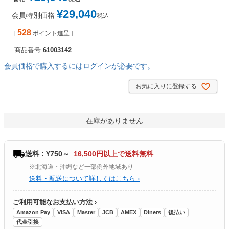
¥
29,040
会員特別価格
税込
528
[
ポイント進呈 ]
商品番号
61003142
会員価格で購入するにはログインが必要です。
お気に入りに登録する
在庫がありません
送料 : ¥750～
16,500円以上で送料無料
※北海道・沖縄など一部例外地域あり
送料・配送について詳しくはこちら ›
ご利用可能なお支払い方法 ›
Amazon Pay
VISA
Master
JCB
AMEX
Diners
後払い
代金引換