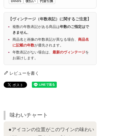
Diners
後払い
代金引換
【ヴィンテージ（年数表記）に関するご注意】
複数の年数表記がある商品は
年数のご指定はで
きません
。
商品名と画像の年数表記が異なる場合、
商品名
に記載の年数
が優先されます。
年数表記がない場合は、
最新のヴィンテージ
を
お届けします。
レビューを書く
味わいチャート
●アイコンの位置がこのワインの味わい