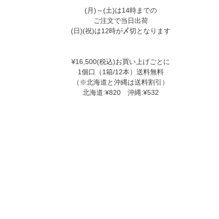
(月)～(土)は14時までの
ご注文で当日出荷
(日)(祝)は12時が〆切となります
¥16,500(税込)お買い上げごとに
1個口（1箱/12本）送料無料
（※北海道と沖縄は送料割引）
北海道:¥820 沖縄:¥532