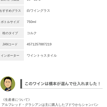
白ワイングラス
おすすめグラス
750ml
ボトルサイズ
コルク
栓のタイプ
4571257887219
JANコード
ワイントゥスタイル
インポーター
《生産者について》
アルフレッド・グラシアンは主に購入したブドウからシャンパン