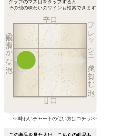
グラフのマス目をタップすると
その他の味わいのワインも検索できます
辛口
フレッシュ感を楽しむ泡
熟成の滑らかな泡
甘口
<<味わいチャートの使い方はコチラ>>
この商品を見た人は、こちらの商品も