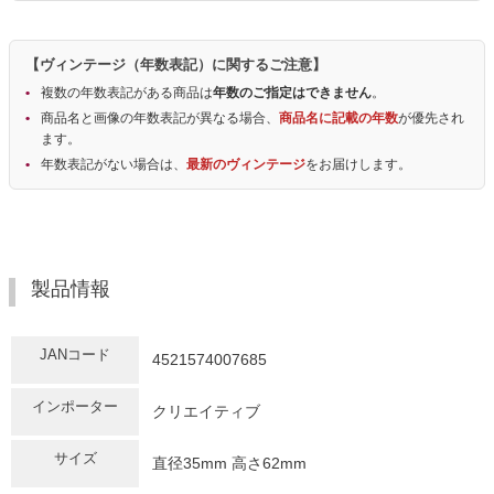
【ヴィンテージ（年数表記）に関するご注意】
複数の年数表記がある商品は
年数のご指定はできません
。
商品名と画像の年数表記が異なる場合、
商品名に記載の年数
が優先され
ます。
年数表記がない場合は、
最新のヴィンテージ
をお届けします。
製品情報
JANコード
4521574007685
インポーター
クリエイティブ
サイズ
直径35mm 高さ62mm