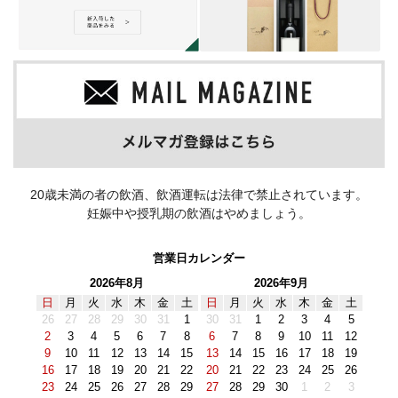
20歳未満の者の飲酒、飲酒運転は法律で禁止されています。
妊娠中や授乳期の飲酒はやめましょう。
営業日カレンダー
2026年8月
2026年9月
日
月
火
水
木
金
土
日
月
火
水
木
金
土
26
27
28
29
30
31
1
30
31
1
2
3
4
5
2
3
4
5
6
7
8
6
7
8
9
10
11
12
9
10
11
12
13
14
15
13
14
15
16
17
18
19
16
17
18
19
20
21
22
20
21
22
23
24
25
26
23
24
25
26
27
28
29
27
28
29
30
1
2
3