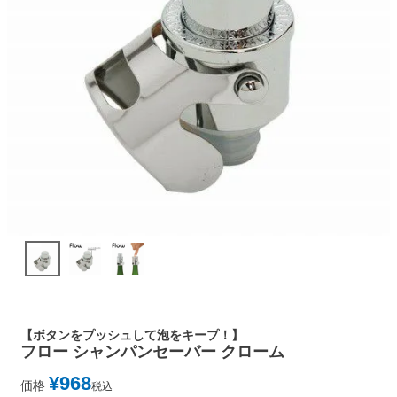
【ボタンをプッシュして泡をキープ！】
フロー シャンパンセーバー クローム
¥
968
価格
税込