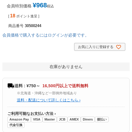
¥
968
会員特別価格
税込
18
[
ポイント進呈 ]
商品番号
30500244
会員価格で購入するにはログインが必要です。
お気に入りに登録する
在庫がありません
送料 : ¥750～
16,500円以上で送料無料
※北海道・沖縄など一部例外地域あり
送料・配送について詳しくはこちら ›
ご利用可能なお支払い方法 ›
Amazon Pay
VISA
Master
JCB
AMEX
Diners
後払い
代金引換