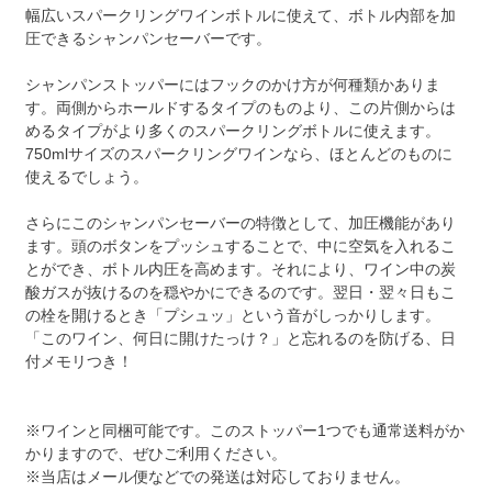
幅広いスパークリングワインボトルに使えて、ボトル内部を加
圧できるシャンパンセーバーです。
シャンパンストッパーにはフックのかけ方が何種類かありま
す。両側からホールドするタイプのものより、この片側からは
めるタイプがより多くのスパークリングボトルに使えます。
750mlサイズのスパークリングワインなら、ほとんどのものに
使えるでしょう。
さらにこのシャンパンセーバーの特徴として、加圧機能があり
ます。頭のボタンをプッシュすることで、中に空気を入れるこ
とができ、ボトル内圧を高めます。それにより、ワイン中の炭
酸ガスが抜けるのを穏やかにできるのです。翌日・翌々日もこ
の栓を開けるとき「プシュッ」という音がしっかりします。
「このワイン、何日に開けたっけ？」と忘れるのを防げる、日
付メモリつき！
※ワインと同梱可能です。このストッパー1つでも通常送料がか
かりますので、ぜひご利用ください。
※当店はメール便などでの発送は対応しておりません。