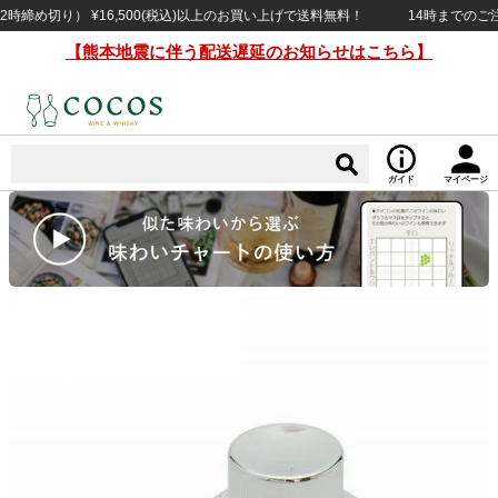
め切り） ¥16,500(税込)以上のお買い上げで送料無料！
14時までのご注文
【熊本地震に伴う配送遅延のお知らせはこちら】
ガイド
マイページ