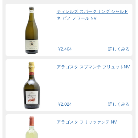
ティレルズ スパークリング シャルド
ネ ピノ ノワール NV
¥2,464
詳しくみる
アラゴスタ スプマンテ ブリュットNV
¥2,024
詳しくみる
アラゴスタ フリッツァンテ NV