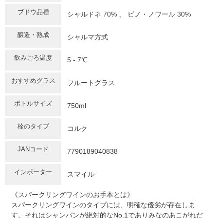
ブドウ品種
シャルドネ 70% 、 ピノ・ノワール 30%
醸造・熟成
シャルマ方式
飲みごろ温度
5 - 7℃
おすすめグラス
フルートグラス
ボトルサイズ
750ml
栓のタイプ
コルク
JANコード
7790189040838
インポーター
スマイル
《スパークリングワインのお手本とは》
スパークリングワインのタイプには、明確な優劣が存在しま
す。それはシャンパンが絶対的なNo.1でありみなのあこがれだ