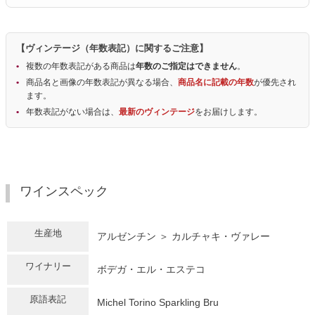
【ヴィンテージ（年数表記）に関するご注意】
複数の年数表記がある商品は
年数のご指定はできません
。
商品名と画像の年数表記が異なる場合、
商品名に記載の年数
が優先され
ます。
年数表記がない場合は、
最新のヴィンテージ
をお届けします。
ワインスペック
生産地
アルゼンチン ＞ カルチャキ・ヴァレー
ワイナリー
ボデガ・エル・エステコ
原語表記
Michel Torino Sparkling Bru