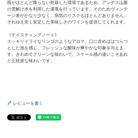
雨がほとんど降らない乾燥した環境であるため、アンデス山脈
の雪解け水を利用した灌漑を行っています。そのためヴィンテ
ージ差がかなり少なく、病気のリスクもほとんどありません。
それゆえ安く安定した美味しさのワインを提供してくれます。
《テイスティングノート》
スッキリドライなリンゴのようなアロマ。口に含めばはつらつ
とした泡を感じ、フレッシュな酸味が爽やかな印象を与えま
す。きわめてクリーンな味わいで、スケール感の違いこそあれ
ど正統派な味わいです。
レビューを書く