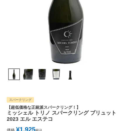
スパークリング
【超低価格な正統派スパークリング！】
ミッシェル トリノ スパークリング ブリュット
2023 エル エステコ
¥
1,925
価格
税込