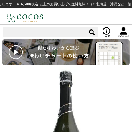
¥16,500(税込)以上のお買い上げで送料無料！（※北海道・沖縄など一部例外地
ガイド
マイページ