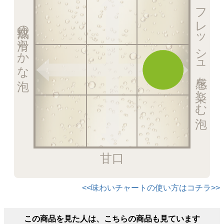
フレッシュ感を楽しむ泡
熟成の滑らかな泡
甘口
<<味わいチャートの使い方はコチラ>>
この商品を見た人は、こちらの商品も見ています