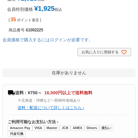
¥
1,925
会員特別価格
税込
35
[
ポイント進呈 ]
商品番号
61002225
会員価格で購入するにはログインが必要です。
お気に入りに登録する
在庫がありません
送料 : ¥750～
16,500円以上で送料無料
※北海道・沖縄など一部例外地域あり
送料・配送について詳しくはこちら ›
ご利用可能なお支払い方法 ›
Amazon Pay
VISA
Master
JCB
AMEX
Diners
後払い
代金引換