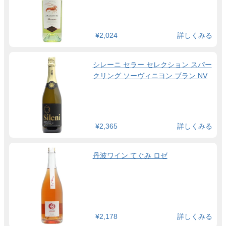
¥2,024
詳しくみる
シレーニ セラー セレクション スパー
クリング ソーヴィニヨン ブラン NV
¥2,365
詳しくみる
丹波ワイン てぐみ ロゼ
¥2,178
詳しくみる