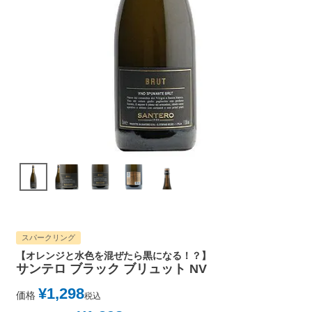
スパークリング
【オレンジと水色を混ぜたら黒になる！？】
サンテロ ブラック ブリュット NV
¥
1,298
価格
税込