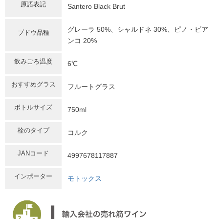
原語表記
Santero Black Brut
グレーラ 50%、シャルドネ 30%、ピノ・ビア
ブドウ品種
ンコ 20%
飲みごろ温度
6℃
おすすめグラス
フルートグラス
ボトルサイズ
750ml
栓のタイプ
コルク
JANコード
4997678117887
インポーター
モトックス