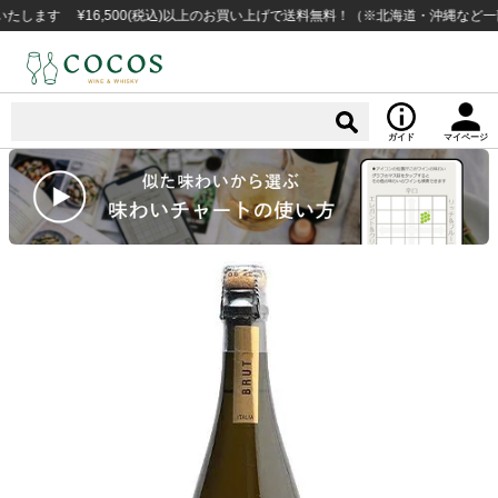
す ¥16,500(税込)以上のお買い上げで送料無料！（※北海道・沖縄など一部例外
ガイド
マイページ