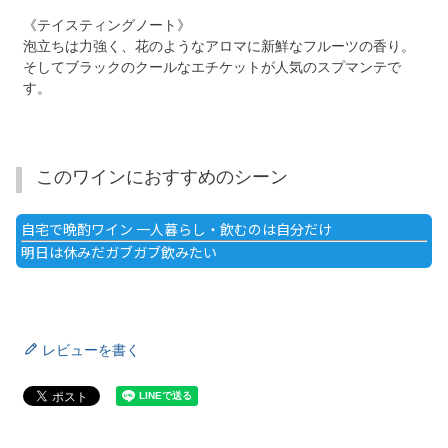
《テイスティングノート》
泡立ちは力強く、花のようなアロマに新鮮なフルーツの香り。
そしてブラックのクールなエチケットが人気のスプマンテで
す。
このワインにおすすめのシーン
自宅で晩酌ワイン 一人暮らし・飲むのは自分だけ
明日は休みだガブガブ飲みたい
レビューを書く