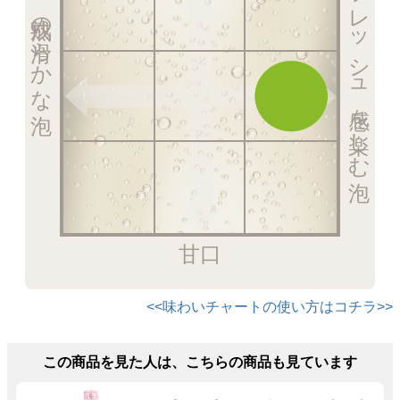
フレッシュ感を楽しむ泡
熟成の滑らかな泡
甘口
<<味わいチャートの使い方はコチラ>>
この商品を見た人は、こちらの商品も見ています