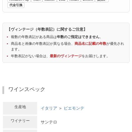
代金引換
【ヴィンテージ（年数表記）に関するご注意】
複数の年数表記がある商品は
年数のご指定はできません
。
商品名と画像の年数表記が異なる場合、
商品名に記載の年数
が優先され
ます。
年数表記がない場合は、
最新のヴィンテージ
をお届けします。
ワインスペック
生産地
イタリア
＞
ピエモンテ
ワイナリー
サンテロ