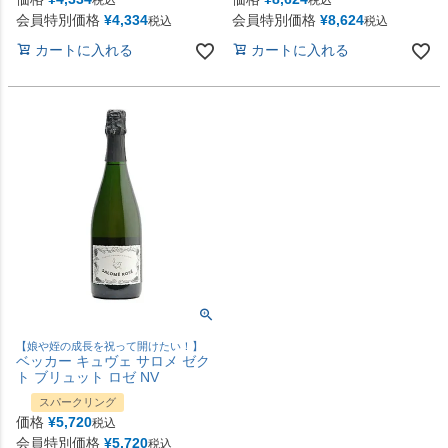
税込
税込
会員特別価格
¥
4,334
会員特別価格
¥
8,624
税込
税込
カートに入れる
カートに入れる
【娘や姪の成長を祝って開けたい！】
ベッカー キュヴェ サロメ ゼク
ト ブリュット ロゼ NV
スパークリング
価格
¥
5,720
税込
会員特別価格
¥
5,720
税込