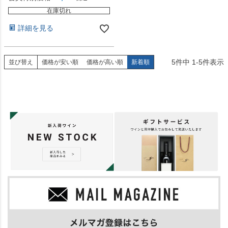
在庫切れ
詳細を見る
5
件中
1
-
5
件表示
並び替え
価格が安い順
価格が高い順
新着順