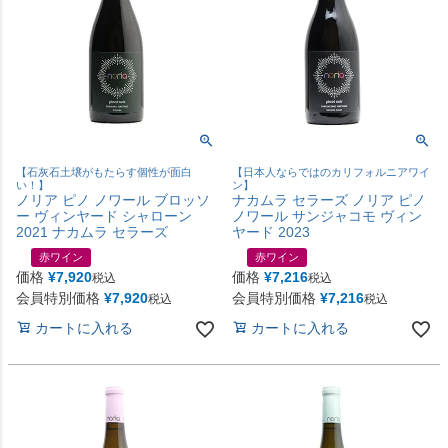
【石灰石土壌がもたらす個性が面白
【日本人ならではのカリフォルニアワイ
い！】
ン】
ノリア ピノ ノワール ブロッソ
ナカムラ セラーズ ノリア ピノ
ー ヴィンヤード シャローン
ノワール サンジャコモ ヴィン
2021 ナカムラ セラーズ
ヤード 2023
赤ワイン
赤ワイン
価格
¥
7,920
価格
¥
7,216
税込
税込
会員特別価格
¥
7,920
会員特別価格
¥
7,216
税込
税込
カートに入れる
カートに入れる