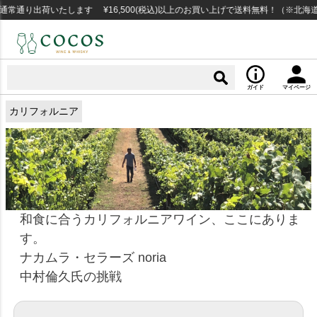
常通り出荷いたします ¥16,500(税込)以上のお買い上げで送料無料！（※北海道
ガイド
マイページ
カリフォルニア
和食に合うカリフォルニアワイン、ここにありま
す。
ナカムラ・セラーズ noria
中村倫久氏の挑戦