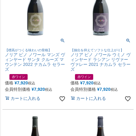
【標高がつくる味わいの骨格】
【抽出を抑えてソフトな仕上がり】
ノリア ピノ ノワール マンズ ヴ
ノリア ピノ ノワール ウミノ ヴ
ィンヤード サンタ クルーズ マ
ィンヤード ラシアン リヴァー
ウンテン 2022 ナカムラ セラー
ヴァレー 2021 ナカムラ セラー
ズ
ズ
赤ワイン
赤ワイン
価格
¥
7,920
価格
¥
7,920
税込
税込
会員特別価格
¥
7,920
会員特別価格
¥
7,920
税込
税込
カートに入れる
カートに入れる