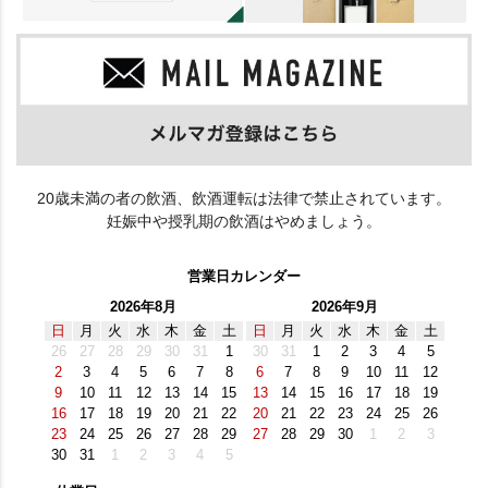
20歳未満の者の飲酒、飲酒運転は法律で禁止されています。
妊娠中や授乳期の飲酒はやめましょう。
営業日カレンダー
2026年8月
2026年9月
日
月
火
水
木
金
土
日
月
火
水
木
金
土
26
27
28
29
30
31
1
30
31
1
2
3
4
5
2
3
4
5
6
7
8
6
7
8
9
10
11
12
9
10
11
12
13
14
15
13
14
15
16
17
18
19
16
17
18
19
20
21
22
20
21
22
23
24
25
26
23
24
25
26
27
28
29
27
28
29
30
1
2
3
30
31
1
2
3
4
5