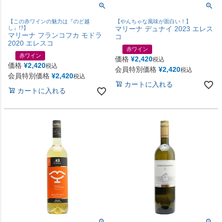
【この赤ワインの魅力は『のど越
【やんちゃな風味が面白い！】
し』!?】
マリーナ デュナイ 2023 エレス
マリーナ フランコフカ モドラ
コ
2020 エレスコ
赤ワイン
赤ワイン
価格
¥
2,420
税込
価格
¥
2,420
税込
会員特別価格
¥
2,420
税込
会員特別価格
¥
2,420
税込
カートに入れる
カートに入れる