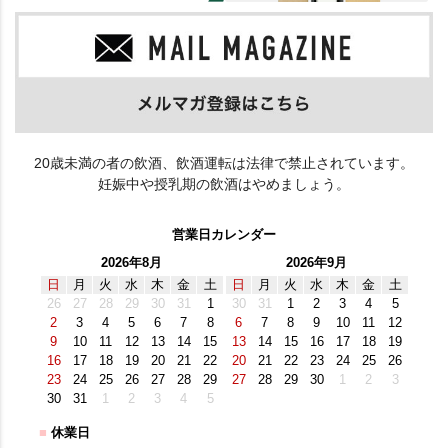
20歳未満の者の飲酒、飲酒運転は法律で禁止されています。
妊娠中や授乳期の飲酒はやめましょう。
営業日カレンダー
2026年8月
2026年9月
日
月
火
水
木
金
土
日
月
火
水
木
金
土
26
27
28
29
30
31
1
30
31
1
2
3
4
5
2
3
4
5
6
7
8
6
7
8
9
10
11
12
9
10
11
12
13
14
15
13
14
15
16
17
18
19
16
17
18
19
20
21
22
20
21
22
23
24
25
26
23
24
25
26
27
28
29
27
28
29
30
1
2
3
30
31
1
2
3
4
5
■
休業日