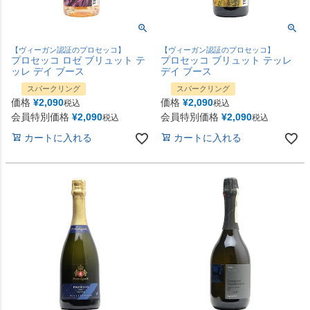
【ヴィーガン認証のプロセッコ】
【ヴィーガン認証のプロセッコ】
プロセッコ ロゼ ブリュット テ
プロセッコ ブリュット テッレ
ッレ デイ ブース
デイ ブース
スパークリング
スパークリング
価格
¥
2,090
価格
¥
2,090
税込
税込
会員特別価格
¥
2,090
会員特別価格
¥
2,090
税込
税込
カートに入れる
カートに入れる