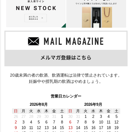
20歳未満の者の飲酒、飲酒運転は法律で禁止されています。
妊娠中や授乳期の飲酒はやめましょう。
営業日カレンダー
2026年8月
2026年9月
日
月
火
水
木
金
土
日
月
火
水
木
金
土
26
27
28
29
30
31
1
30
31
1
2
3
4
5
2
3
4
5
6
7
8
6
7
8
9
10
11
12
9
10
11
12
13
14
15
13
14
15
16
17
18
19