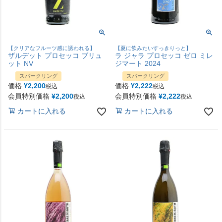
【クリアなフルーツ感に誘われる】
【夏に飲みたいすっきりっと】
ザルデット プロセッコ ブリュ
ラ ジャラ プロセッコ ゼロ ミレ
ット NV
ジマート 2024
スパークリング
スパークリング
価格
¥
2,200
価格
¥
2,222
税込
税込
会員特別価格
¥
2,200
会員特別価格
¥
2,222
税込
税込
カートに入れる
カートに入れる