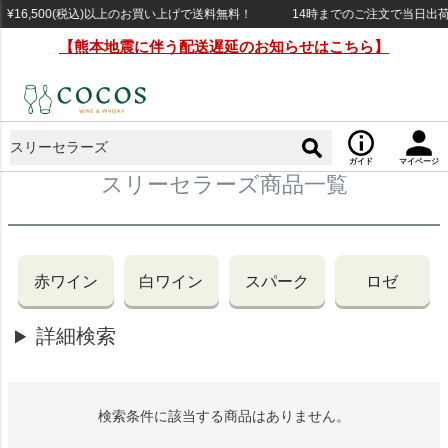
16,500(税込)以上のお買い上げで送料無料！
14時までのご注文で当日出荷（
【熊本地震に伴う配送遅延のお知らせはこちら】
ガイド
マイページ
スリーセラーズ商品一覧
赤ワイン
白ワイン
スパーク
ロゼ
詳細検索
検索条件に該当する商品はありません。