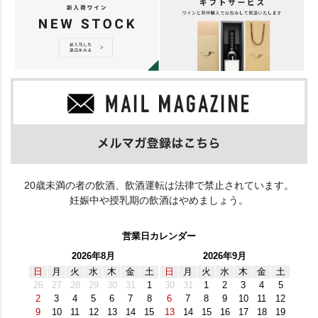
20歳未満の者の飲酒、飲酒運転は法律で禁止されています。
妊娠中や授乳期の飲酒はやめましょう。
営業日カレンダー
2026年8月
2026年9月
日
月
火
水
木
金
土
日
月
火
水
木
金
土
26
27
28
29
30
31
1
30
31
1
2
3
4
5
2
3
4
5
6
7
8
6
7
8
9
10
11
12
9
10
11
12
13
14
15
13
14
15
16
17
18
19