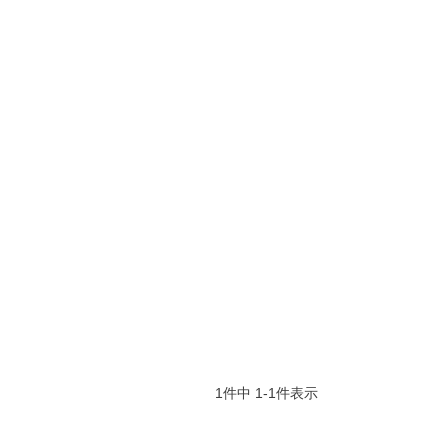
1
件中
1
-
1
件表示