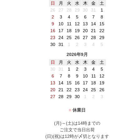
日
月
火
水
木
金
土
26
27
28
29
30
31
1
2
3
4
5
6
7
8
9
10
11
12
13
14
15
16
17
18
19
20
21
22
23
24
25
26
27
28
29
30
31
1
2
3
4
5
2026年9月
日
月
火
水
木
金
土
30
31
1
2
3
4
5
6
7
8
9
10
11
12
13
14
15
16
17
18
19
20
21
22
23
24
25
26
27
28
29
30
1
2
3
■
休業日
(月)～(土)は14時までの
ご注文で当日出荷
(日)(祝)は12時が〆切となります