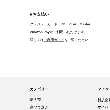
■お支払い
クレジットカード(JCB・VISA・Master)・
Amazon Payがご利用いただけます。
詳しくは
ご利用ガイド
をご覧ください。
カテゴリー
マイペ
新入荷
新規会
産地で選ぶ
マイペ