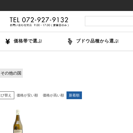
価格帯で選ぶ
ブドウ品種から選ぶ
その他の国
並び替え
価格が安い順
価格が高い順
新着順