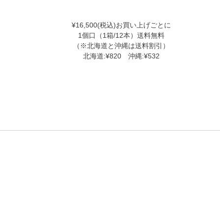
¥16,500(税込)お買い上げごとに
1個口（1箱/12本）送料無料
（※北海道と沖縄は送料割引）
北海道:¥820 沖縄:¥532