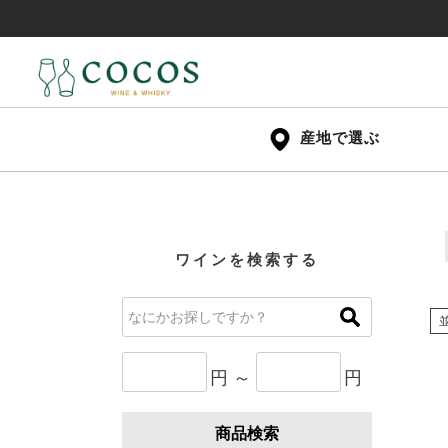
産地で選ぶ
ワインを検索する
円 ～
円
商品検索