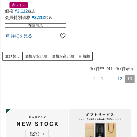
赤ワイン
価格
¥
2,112
税込
会員特別価格
¥
2,112
税込
在庫切れ
詳細を見る
並び替え
価格が安い順
価格が高い順
新着順
257
件中
241
-
257
件表示
1
…
12
13