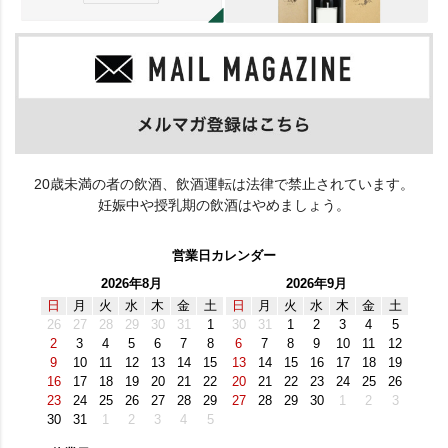
20歳未満の者の飲酒、飲酒運転は法律で禁止されています。
妊娠中や授乳期の飲酒はやめましょう。
営業日カレンダー
2026年8月
2026年9月
日
月
火
水
木
金
土
日
月
火
水
木
金
土
26
27
28
29
30
31
1
30
31
1
2
3
4
5
2
3
4
5
6
7
8
6
7
8
9
10
11
12
9
10
11
12
13
14
15
13
14
15
16
17
18
19
16
17
18
19
20
21
22
20
21
22
23
24
25
26
23
24
25
26
27
28
29
27
28
29
30
1
2
3
30
31
1
2
3
4
5