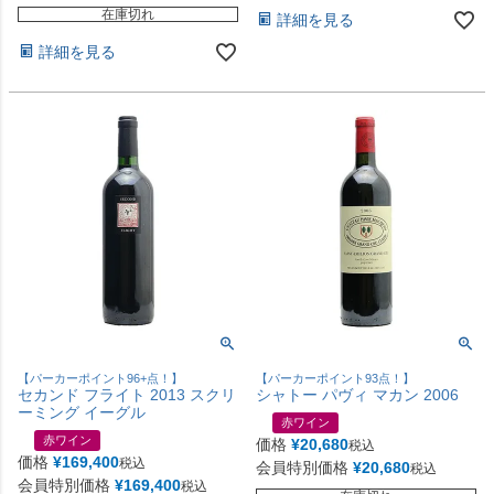
在庫切れ
詳細を見る
詳細を見る
【パーカーポイント96+点！】
【パーカーポイント93点！】
セカンド フライト 2013 スクリ
シャトー パヴィ マカン 2006
ーミング イーグル
赤ワイン
赤ワイン
価格
¥
20,680
税込
価格
¥
169,400
税込
会員特別価格
¥
20,680
税込
会員特別価格
¥
169,400
税込