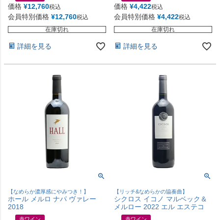
価格
¥
12,760
価格
¥
4,422
税込
税込
会員特別価格
¥
12,760
会員特別価格
¥
4,422
税込
税込
在庫切れ
在庫切れ
詳細を見る
詳細を見る
【なめらか濃厚感にやみつき！】
【リッチ&なめらかの協奏曲】
ホール メルロ ナパ ヴァレー
シクロス イコノ マルベック＆
2018
メルロー 2022 エル エステコ
赤ワイン
赤ワイン