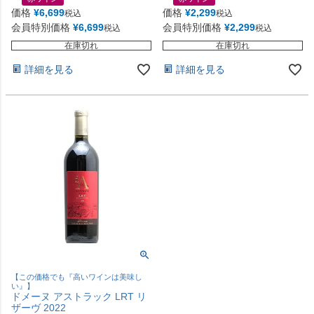
価格
¥
6,699
価格
¥
2,299
税込
税込
会員特別価格
¥
6,699
会員特別価格
¥
2,299
税込
税込
在庫切れ
在庫切れ
詳細を見る
詳細を見る
【この価格でも『高いワインは美味し
い』】
ドメーヌ アストラック LRT リ
ザーヴ 2022