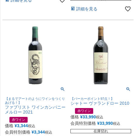
詳細を見る
【まるでアートのようにワインをつくり
【パーカーポイント97点！】
あげる！】
シャトー ヴァランドロー 2010
ファブリスト ワインカンパニー
赤ワイン
メルロー 2021
価格
¥
33,990
税込
赤ワイン
会員特別価格
¥
33,990
税込
価格
¥
3,344
税込
在庫切れ
会員特別価格
¥
3,344
税込