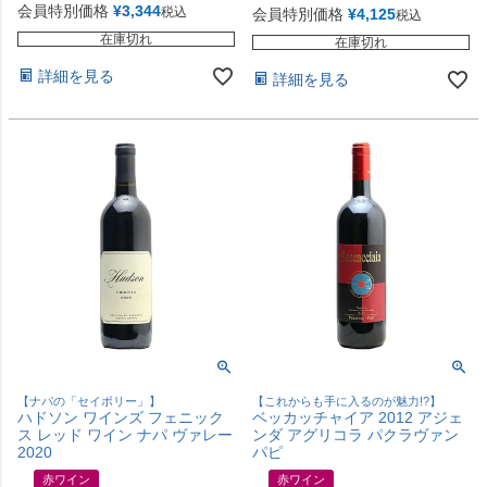
会員特別価格
¥
3,344
税込
会員特別価格
¥
4,125
税込
在庫切れ
在庫切れ
詳細を見る
詳細を見る
【ナパの「セイボリー」】
【これからも手に入るのが魅力!?】
ハドソン ワインズ フェニック
ベッカッチャイア 2012 アジェ
ス レッド ワイン ナパ ヴァレー
ンダ アグリコラ パクラヴァン
2020
パピ
赤ワイン
赤ワイン