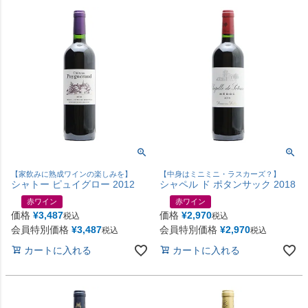
【家飲みに熟成ワインの楽しみを】
【中身はミニミニ・ラスカーズ？】
シャトー ピュイグロー 2012
シャペル ド ポタンサック 2018
赤ワイン
赤ワイン
価格
¥
3,487
価格
¥
2,970
税込
税込
会員特別価格
¥
3,487
会員特別価格
¥
2,970
税込
税込
カートに入れる
カートに入れる