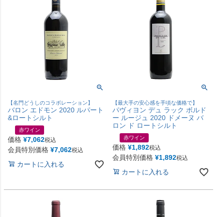
【名門どうしのコラボレーション】
【最大手の安心感を手頃な価格で】
バロン エドモン 2020 ルパート
パヴィヨン デュ ラック ボルド
&ロートシルト
ー ルージュ 2020 ドメーヌ バ
ロン ド ロートシルト
赤ワイン
赤ワイン
価格
¥
7,062
税込
価格
¥
1,892
税込
会員特別価格
¥
7,062
税込
会員特別価格
¥
1,892
税込
カートに入れる
カートに入れる