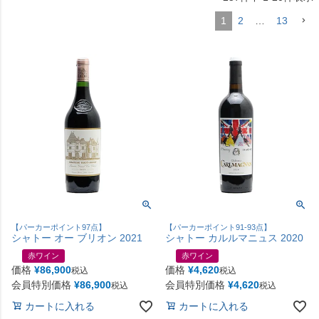
1
2
…
13
【パーカーポイント97点】
【パーカーポイント91-93点】
シャトー オー ブリオン 2021
シャトー カルルマニュス 2020
赤ワイン
赤ワイン
価格
¥
86,900
価格
¥
4,620
税込
税込
会員特別価格
¥
86,900
会員特別価格
¥
4,620
税込
税込
カートに入れる
カートに入れる