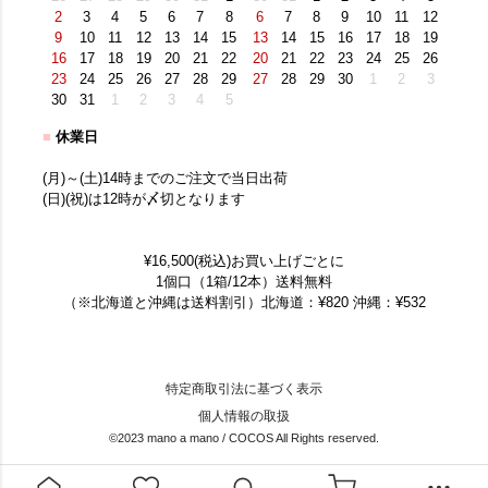
2
3
4
5
6
7
8
6
7
8
9
10
11
12
9
10
11
12
13
14
15
13
14
15
16
17
18
19
16
17
18
19
20
21
22
20
21
22
23
24
25
26
23
24
25
26
27
28
29
27
28
29
30
1
2
3
30
31
1
2
3
4
5
■
休業日
(月)～(土)14時までのご注文で当日出荷
(日)(祝)は12時が〆切となります
¥16,500(税込)お買い上げごとに
1個口（1箱/12本）送料無料
（※北海道と沖縄は送料割引）北海道：¥820 沖縄：¥532
特定商取引法に基づく表示
個人情報の取扱
©2023 mano a mano / COCOS All Rights reserved.