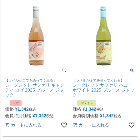
【ラベルが全てを語ってくれる】
【ラベルが全てを語ってくれる】
シークレット サファリ キャン
シークレット サファリ ハニー
ディ ロゼ 2025 ブルース ジャ
ホワイト 2025 ブルース ジャッ
ック
ク
ロゼ
白ワイン
価格
¥
1,342
価格
¥
1,342
税込
税込
会員特別価格
¥
1,342
会員特別価格
¥
1,342
税込
税込
カートに入れる
カートに入れる