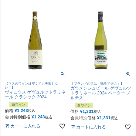
【マスのワインは安くても失敗しな
【ブランドの名は「味覚で遊ぶ」】
い！】
ガウメンシュピール ゲヴュルツ
ヴィニウス ゲヴュルツトラミネ
トラミネール 2024 ペーター メ
ール クラシック 2024
ルテス
白ワイン
白ワイン
価格
¥
1,243
税込
価格
¥
1,331
税込
会員特別価格
¥
1,243
税込
会員特別価格
¥
1,331
税込
カートに入れる
カートに入れる