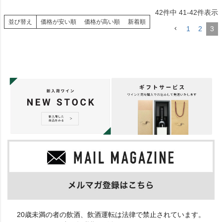
42
件中
41
-
42
件表示
並び替え
価格が安い順
価格が高い順
新着順
1
2
3
20歳未満の者の飲酒、飲酒運転は法律で禁止されています。