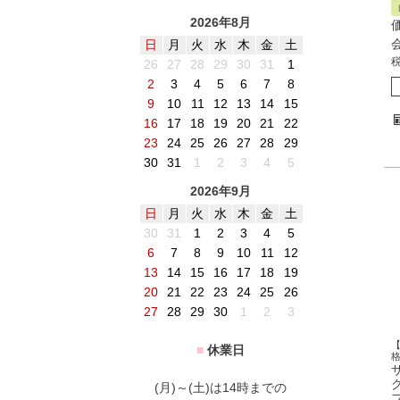
2026年8月
日
月
火
水
木
金
土
26
27
28
29
30
31
1
2
3
4
5
6
7
8
9
10
11
12
13
14
15
16
17
18
19
20
21
22
23
24
25
26
27
28
29
30
31
1
2
3
4
5
2026年9月
日
月
火
水
木
金
土
30
31
1
2
3
4
5
6
7
8
9
10
11
12
13
14
15
16
17
18
19
20
21
22
23
24
25
26
27
28
29
30
1
2
3
■
休業日
(月)～(土)は14時までの