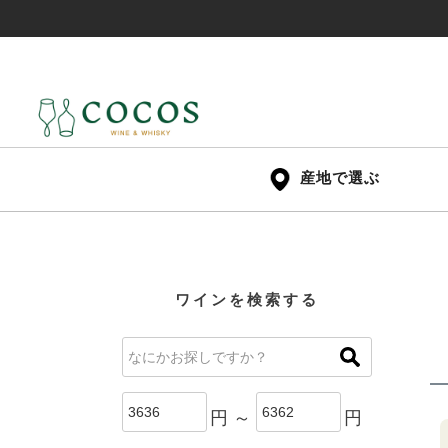
産地で選ぶ
ワインを検索する
円 ～
円