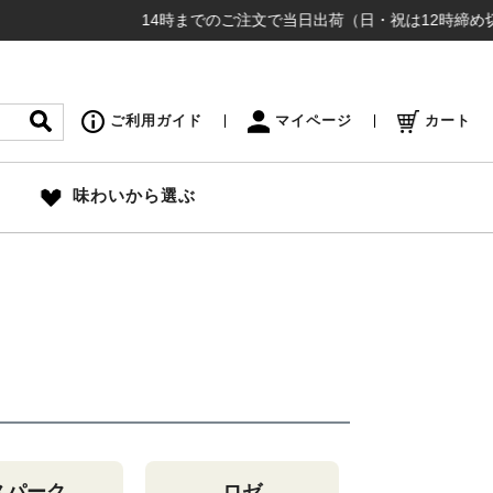
14時までのご注文で当日出荷（日・祝は12時締め切り） ¥
ご利用ガイド
マイページ
カート
味わいから選ぶ
スパーク
ロゼ