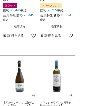
赤ワイン
スパークリング
価格
¥
5,445
価格
¥
6,974
税込
税込
会員特別価格
¥
5,445
会員特別価格
¥
6,974
税込
税込
在庫切れ
在庫切れ
詳細を見る
詳細を見る
【アルバリーニョの泡がこ
【ギリシャワインに興味を
んなに美味いなんて！】
持ったならまず！】