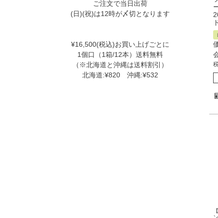
ご注文で当日出荷
(日)(祝)は12時が〆切となります
¥16,500(税込)お買い上げごとに
1個口（1箱/12本）送料無料
（※北海道と沖縄は送料割引）
北海道:¥820 沖縄:¥532
【