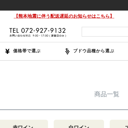
【熊本地震に伴う配送遅延のお知らせはこちら】
価格帯で選ぶ
ブドウ品種から選ぶ
商品一覧
赤ワイン
白ワイン