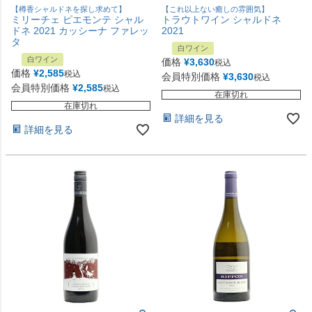
【樽香シャルドネを探し求めて】
【これ以上ない癒しの雰囲気】
ミリーチェ ピエモンテ シャル
トラウトワイン シャルドネ
ドネ 2021 カッシーナ ファレッ
2021
タ
白ワイン
白ワイン
価格
¥
3,630
税込
価格
¥
2,585
税込
会員特別価格
¥
3,630
税込
会員特別価格
¥
2,585
税込
在庫切れ
在庫切れ
詳細を見る
詳細を見る