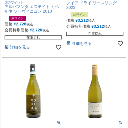
国のワイン】
フイア ドライ リースリング
アルパマンタ エステイト カベ
2023
ルネ ソーヴィニヨン 2010
白ワイン
赤ワイン
価格
¥
3,212
税込
価格
¥
2,728
税込
会員特別価格
¥
3,212
税込
会員特別価格
¥
2,728
税込
在庫切れ
在庫切れ
詳細を見る
詳細を見る