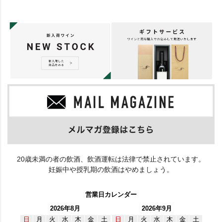
20歳未満の者の飲酒、飲酒運転は法律で禁止されています。
妊娠中や授乳期の飲酒はやめましょう。
営業日カレンダー
2026年8月
2026年9月
日
月
火
水
木
金
土
日
月
火
水
木
金
土