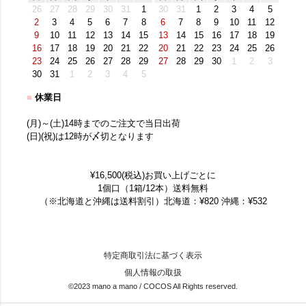
26
27
28
29
30
31
1
30
31
1
2
3
4
5
2
3
4
5
6
7
8
6
7
8
9
10
11
12
9
10
11
12
13
14
15
13
14
15
16
17
18
19
16
17
18
19
20
21
22
20
21
22
23
24
25
26
23
24
25
26
27
28
29
27
28
29
30
1
2
3
30
31
1
2
3
4
5
■
休業日
(月)～(土)14時までのご注文で当日出荷
(日)(祝)は12時が〆切となります
¥16,500(税込)お買い上げごとに
1個口（1箱/12本）送料無料
（※北海道と沖縄は送料割引）北海道：¥820 沖縄：¥532
特定商取引法に基づく表示
個人情報の取扱
©2023 mano a mano / COCOS All Rights reserved.