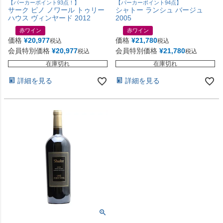
【パーカーポイント93点！】
【パーカーポイント94点】
サーク ピノ ノワール トゥリー
シャトー ランシュ バージュ
ハウス ヴィンヤード 2012
2005
赤ワイン
赤ワイン
価格
¥
20,977
価格
¥
21,780
税込
税込
会員特別価格
¥
20,977
会員特別価格
¥
21,780
税込
税込
在庫切れ
在庫切れ
詳細を見る
詳細を見る