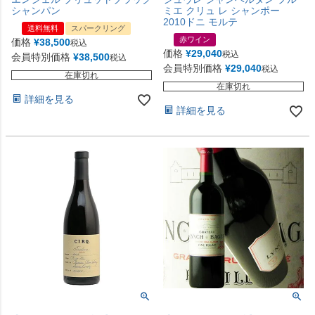
シャンパン
ミエ クリュ レ シャンポー
2010ドニ モルテ
送料無料
スパークリング
赤ワイン
価格
¥
38,500
税込
価格
¥
29,040
税込
会員特別価格
¥
38,500
税込
会員特別価格
¥
29,040
税込
在庫切れ
在庫切れ
詳細を見る
詳細を見る