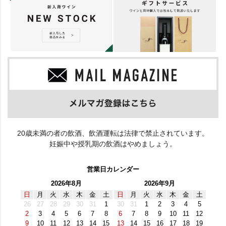
20歳未満の者の飲酒、飲酒運転は法律で禁止されています。
妊娠中や授乳期の飲酒はやめましょう。
営業日カレンダー
2026年8月
2026年9月
日
月
火
水
木
金
土
日
月
火
水
木
金
土
26
27
28
29
30
31
1
30
31
1
2
3
4
5
2
3
4
5
6
7
8
6
7
8
9
10
11
12
9
10
11
12
13
14
15
13
14
15
16
17
18
19