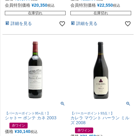
会員特別価格
¥
20,350
会員特別価格
¥
22,550
税込
税込
在庫切れ
在庫切れ
詳細を見る
詳細を見る
【パーカーポイント95+点！】
【パーカーポイント93点！】
シャトー ポンテ カネ 2003
カレラ マウント ハーラン ミル
ズ 2008
赤ワイン
赤ワイン
価格
¥
30,140
税込