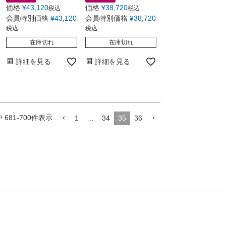
価格
¥
43,120
価格
¥
38,720
税込
税込
会員特別価格
¥
43,120
会員特別価格
¥
38,720
税込
税込
在庫切れ
在庫切れ
詳細を見る
詳細を見る
中
681
-
700
件表示
1
…
34
35
36