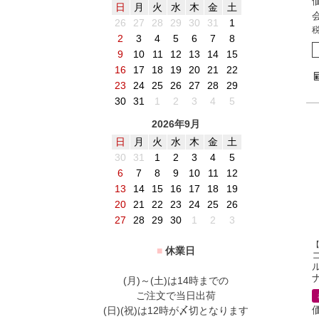
日
月
火
水
木
金
土
26
27
28
29
30
31
1
2
3
4
5
6
7
8
9
10
11
12
13
14
15
16
17
18
19
20
21
22
23
24
25
26
27
28
29
30
31
1
2
3
4
5
2026年9月
日
月
火
水
木
金
土
30
31
1
2
3
4
5
6
7
8
9
10
11
12
13
14
15
16
17
18
19
20
21
22
23
24
25
26
27
28
29
30
1
2
3
■
休業日
(月)～(土)は14時までの
ご注文で当日出荷
(日)(祝)は12時が〆切となります