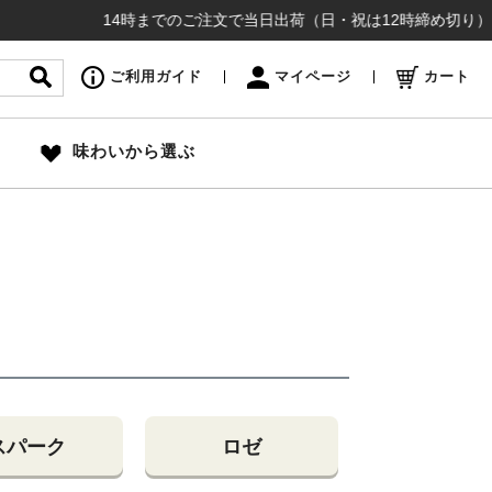
14時までのご注文で当日出荷（日・祝は12時締め切り）お盆も
ご利用ガイド
マイページ
カート
味わいから選ぶ
スパーク
ロゼ