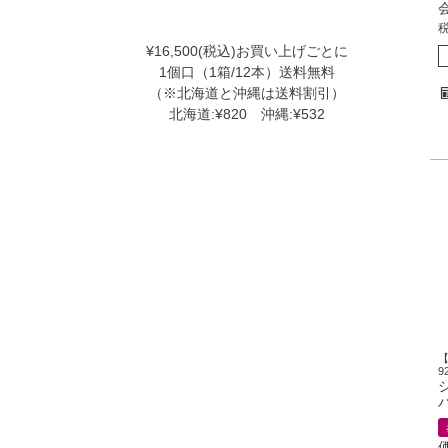
¥16,500(税込)お買い上げごとに
1個口（1箱/12本）送料無料
（※北海道と沖縄は送料割引）
北海道:¥820 沖縄:¥532
9