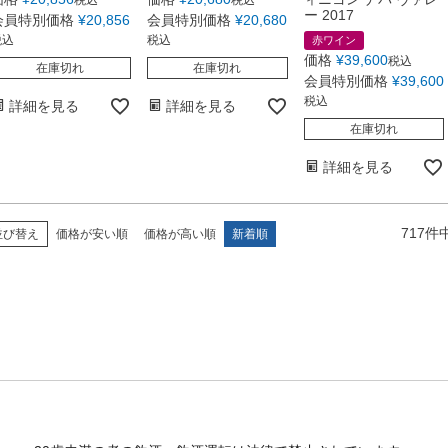
ー 2017
会員特別価格
¥
20,856
会員特別価格
¥
20,680
税込
税込
赤ワイン
価格
¥
39,600
税込
在庫切れ
在庫切れ
会員特別価格
¥
39,600
税込
詳細を見る
詳細を見る
在庫切れ
詳細を見る
717
件
並び替え
価格が安い順
価格が高い順
新着順