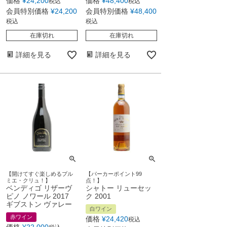
価格
¥
24,200
価格
¥
48,400
税込
税込
会員特別価格
¥
24,200
会員特別価格
¥
48,400
税込
税込
在庫切れ
在庫切れ
詳細を見る
詳細を見る
【開けてすぐ楽しめるプル
【パーカーポイント99
ミエ・クリュ！】
点！】
ベンディゴ リザーヴ
シャトー リューセッ
ピノ ノワール 2017
ク 2001
ギブストン ヴァレー
白ワイン
赤ワイン
価格
¥
24,420
税込
価格
¥
22,000