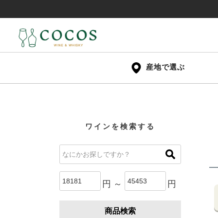
産地で選ぶ
ワインを検索する
円 ～
円
商品検索