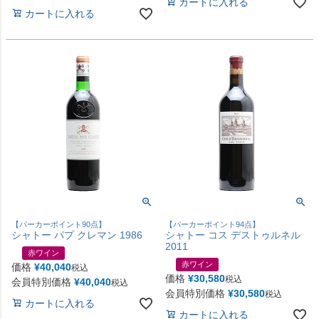
カートに入れる
カートに入れる
【パーカーポイント90点】
【パーカーポイント94点】
シャトー パプ クレマン 1986
シャトー コス デストゥルネル
2011
赤ワイン
赤ワイン
価格
¥
40,040
税込
価格
¥
30,580
税込
会員特別価格
¥
40,040
税込
会員特別価格
¥
30,580
税込
カートに入れる
カートに入れる