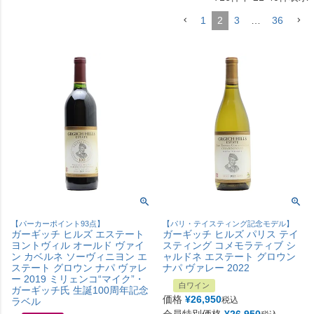
1
2
3
…
36
【パーカーポイント93点】
【パリ・テイスティング記念モデル】
ガーギッチ ヒルズ エステート
ガーギッチ ヒルズ パリス テイ
ヨントヴィル オールド ヴァイ
スティング コメモラティブ シ
ン カベルネ ソーヴィニヨン エ
ャルドネ エステート グロウン
ステート グロウン ナパ ヴァレ
ナパ ヴァレー 2022
ー 2019 ミリェンコ“マイク”・
白ワイン
ガーギッチ氏 生誕100周年記念
価格
¥
26,950
税込
ラベル
会員特別価格
¥
26,950