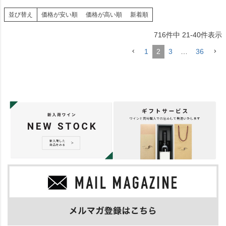
並び替え
価格が安い順
価格が高い順
新着順
716
件中
21
-
40
件表示
1
2
3
…
36