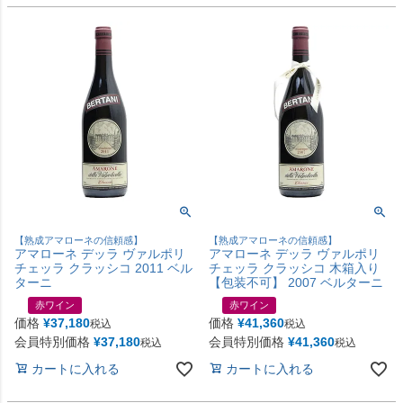
【熟成アマローネの信頼感】
【熟成アマローネの信頼感】
アマローネ デッラ ヴァルポリ
アマローネ デッラ ヴァルポリ
チェッラ クラッシコ 2011 ベル
チェッラ クラッシコ 木箱入り
ターニ
【包装不可】 2007 ベルターニ
赤ワイン
赤ワイン
価格
¥
37,180
価格
¥
41,360
税込
税込
会員特別価格
¥
37,180
会員特別価格
¥
41,360
税込
税込
カートに入れる
カートに入れる