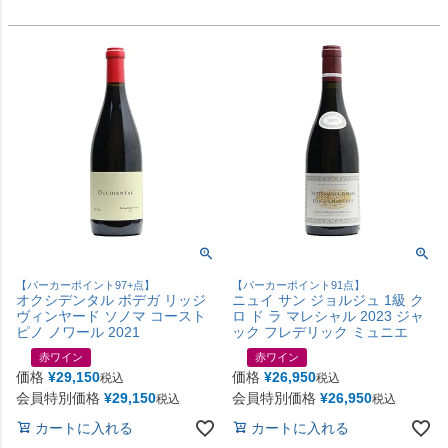
【パーカーポイント97+点】
【パーカーポイント91点】
オクシデンタル ボデガ リッジ
ニュイ サン ジョルジュ 1級 ク
ヴィンヤード ソノマ コースト
ロ ド ラ マレシャル 2023 ジャ
ピノ ノワール 2021
ック フレデリック ミュニエ
赤ワイン
赤ワイン
価格
¥
29,150
価格
¥
26,950
税込
税込
会員特別価格
¥
29,150
会員特別価格
¥
26,950
税込
税込
カートに入れる
カートに入れる