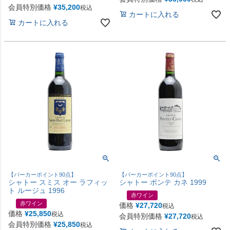
会員特別価格
¥
35,200
税込
カートに入れる
カートに入れる
【パーカーポイント90点】
【パーカーポイント90点】
シャトー スミス オー ラフィッ
シャトー ポンテ カネ 1999
ト ルージュ 1996
赤ワイン
赤ワイン
価格
¥
27,720
税込
価格
¥
25,850
税込
会員特別価格
¥
27,720
税込
会員特別価格
¥
25,850
税込