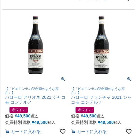
【「ピエモンテの記念碑のような存
【「ピエモンテの記念碑のような存
在」】
在」】
バローロ アリオネ 2021 ジャコ
バローロ フランチャ 2021 ジャ
モ コンテルノ
コモ コンテルノ
赤ワイン
赤ワイン
価格
¥
49,500
価格
¥
49,500
税込
税込
会員特別価格
¥
49,500
会員特別価格
¥
49,500
税込
税込
カートに入れる
カートに入れる