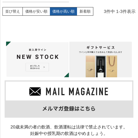
3
件中
1
-
3
件表示
並び替え
価格が安い順
価格が高い順
新着順
20歳未満の者の飲酒、飲酒運転は法律で禁止されています。
妊娠中や授乳期の飲酒はやめましょう。