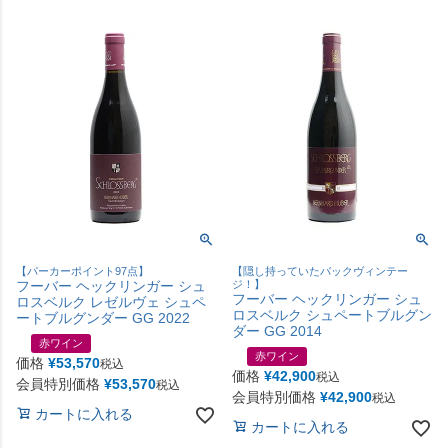
【パーカーポイント97点】
【隠し持っていたバックヴィンテー
フーバー ヘックリンガー シュ
ジ！】
フーバー ヘックリンガー シュ
ロスベルク レゼルヴェ シュペ
ロスベルク シュペートブルグン
ートブルグンダー GG 2022
ダー GG 2014
赤ワイン
赤ワイン
価格
¥
53,570
税込
価格
¥
42,900
税込
会員特別価格
¥
53,570
税込
会員特別価格
¥
42,900
税込
カートに入れる
カートに入れる