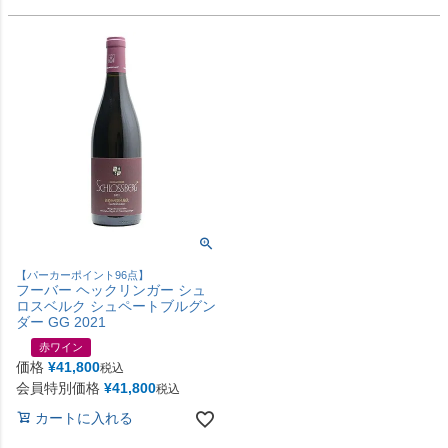
【パーカーポイント96点】
フーバー ヘックリンガー シュ
ロスベルク シュペートブルグン
ダー GG 2021
赤ワイン
価格
¥
41,800
税込
会員特別価格
¥
41,800
税込
カートに入れる