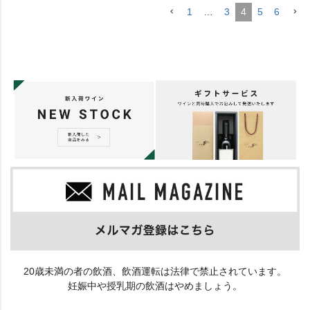
1
…
3
4
5
6
20歳未満の者の飲酒、飲酒運転は法律で禁止されています。
妊娠中や授乳期の飲酒はやめましょう。