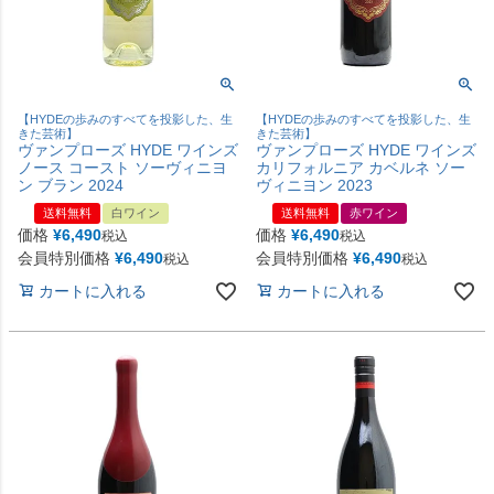
【HYDEの歩みのすべてを投影した、生
【HYDEの歩みのすべてを投影した、生
きた芸術】
きた芸術】
ヴァンプローズ HYDE ワインズ
ヴァンプローズ HYDE ワインズ
ノース コースト ソーヴィニヨ
カリフォルニア カベルネ ソー
ン ブラン 2024
ヴィニヨン 2023
送料無料
白ワイン
送料無料
赤ワイン
価格
¥
6,490
価格
¥
6,490
税込
税込
会員特別価格
¥
6,490
会員特別価格
¥
6,490
税込
税込
カートに入れる
カートに入れる