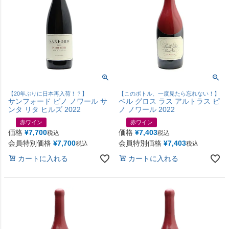
【20年ぶりに日本再入荷！？】
【このボトル、一度見たら忘れない！】
サンフォード ピノ ノワール サ
ベル グロス ラス アルトラス ピ
ンタ リタ ヒルズ 2022
ノ ノワール 2022
赤ワイン
赤ワイン
価格
¥
7,700
価格
¥
7,403
税込
税込
会員特別価格
¥
7,700
会員特別価格
¥
7,403
税込
税込
カートに入れる
カートに入れる