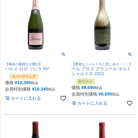
【風味の複雑さが傑出】
【豊満なシャルドネと思いきや・・・】
パルメ ロゼ ソレラ NV
ベル グロス グラシール ホルト
シャルドネ 2022
スパークリング
白ワイン
価格
¥
10,340
税込
価格
¥
8,690
税込
会員特別価格
¥
10,340
税込
会員特別価格
¥
8,690
税込
カートに入れる
カートに入れる