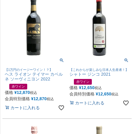
【1万円のイージーワイン！？】
【これからが楽しみな日本人生産者！】
ヘス ライオン テイマー カベル
シャトー ジンコ 2021
ネ ソーヴィニヨン 2022
赤ワイン
赤ワイン
価格
¥
12,650
税込
価格
¥
12,870
税込
会員特別価格
¥
12,650
税込
会員特別価格
¥
12,870
税込
カートに入れる
カートに入れる