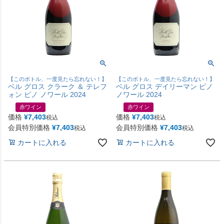
【このボトル、一度見たら忘れない！】
【このボトル、一度見たら忘れない！】
ベル グロス クラーク ＆ テレフ
ベル グロス デイリーマン ピノ
ォン ピノ ノワール 2024
ノワール 2024
赤ワイン
赤ワイン
価格
¥
7,403
価格
¥
7,403
税込
税込
会員特別価格
¥
7,403
会員特別価格
¥
7,403
税込
税込
カートに入れる
カートに入れる