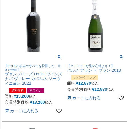
【HYDEの歩みのすべてを投影した、生
【クリーミーな泡の心地よさ！】
きた芸術】
パルメ ブラン ド ブラン 2018
ヴァンプローズ HYDE ワインズ
スパークリング
ナパ ヴァレー カベルネ ソーヴ
ィニヨン 2022
価格
¥
12,870
税込
会員特別価格
¥
12,870
税込
送料無料
赤ワイン
価格
¥
13,200
税込
カートに入れる
会員特別価格
¥
13,200
税込
カートに入れる