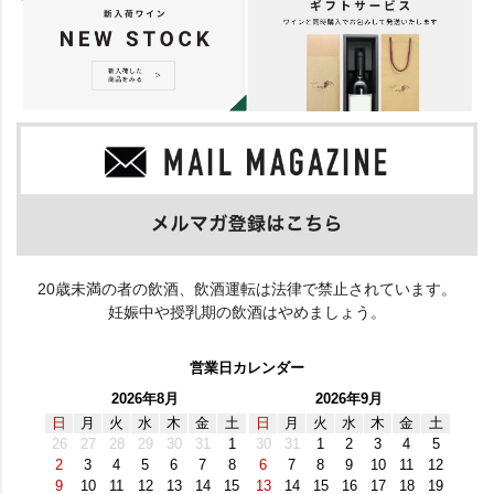
20歳未満の者の飲酒、飲酒運転は法律で禁止されています。
妊娠中や授乳期の飲酒はやめましょう。
営業日カレンダー
2026年8月
2026年9月
日
月
火
水
木
金
土
日
月
火
水
木
金
土
26
27
28
29
30
31
1
30
31
1
2
3
4
5
2
3
4
5
6
7
8
6
7
8
9
10
11
12
9
10
11
12
13
14
15
13
14
15
16
17
18
19