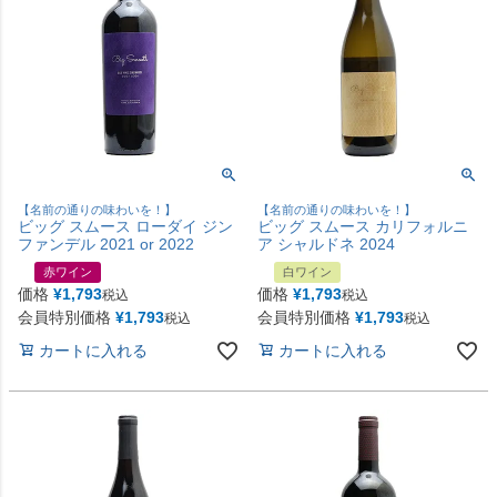
【名前の通りの味わいを！】
【名前の通りの味わいを！】
ビッグ スムース ローダイ ジン
ビッグ スムース カリフォルニ
ファンデル 2021 or 2022
ア シャルドネ 2024
赤ワイン
白ワイン
価格
¥
1,793
価格
¥
1,793
税込
税込
会員特別価格
¥
1,793
会員特別価格
¥
1,793
税込
税込
カートに入れる
カートに入れる