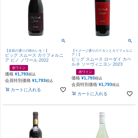
【名前の通りの味わいを！】
【イメージ通りのドカンとカリフォルニ
ビッグ スムース カリフォルニ
ア！】
ビッグ スムース ローダイ カベ
ア ピノ ノワール 2022
ルネ ソーヴィニヨン 2023
赤ワイン
赤ワイン
価格
¥
1,793
税込
価格
¥
1,793
税込
会員特別価格
¥
1,793
税込
会員特別価格
¥
1,793
税込
カートに入れる
カートに入れる