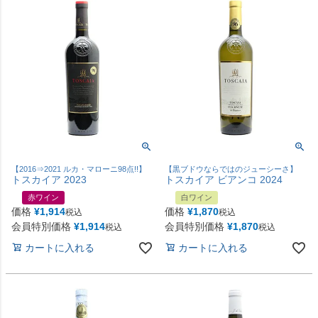
【2016⇒2021 ルカ・マローニ98点!!】
【黒ブドウならではのジューシーさ】
トスカイア 2023
トスカイア ビアンコ 2024
赤ワイン
白ワイン
価格
¥
1,914
価格
¥
1,870
税込
税込
会員特別価格
¥
1,914
会員特別価格
¥
1,870
税込
税込
カートに入れる
カートに入れる