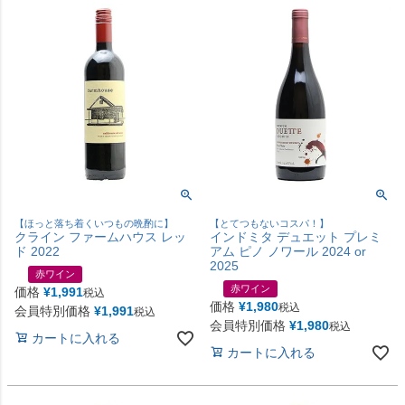
【ほっと落ち着くいつもの晩酌に】
【とてつもないコスパ！】
クライン ファームハウス レッ
インドミタ デュエット プレミ
ド 2022
アム ピノ ノワール 2024 or
2025
赤ワイン
赤ワイン
価格
¥
1,991
税込
価格
¥
1,980
税込
会員特別価格
¥
1,991
税込
会員特別価格
¥
1,980
税込
カートに入れる
カートに入れる