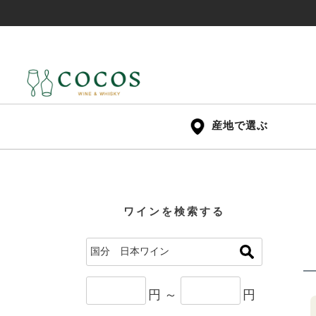
産地で選ぶ
ワインを検索する
円 ～
円