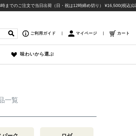
までのご注文で当日出荷（日・祝は12時締め切り） ¥16,500(税込)以
ご利用ガイド
マイページ
カート
味わいから選ぶ
品一覧
スパーク
ロゼ