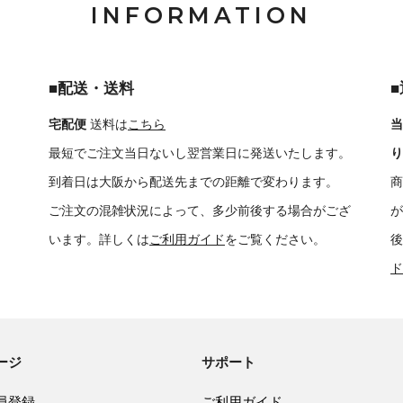
INFORMATION
■配送・送料
宅配便
送料は
こちら
当
最短でご注文当日ないし翌営業日に発送いたします。
り
到着日は大阪から配送先までの距離で変わります。
商
ご注文の混雑状況によって、多少前後する場合がござ
が
います。詳しくは
ご利用ガイド
をご覧ください。
後
ド
ージ
サポート
員登録
ご利用ガイド