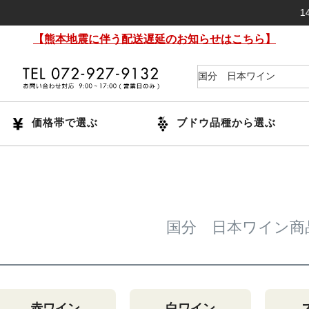
14時
【熊本地震に伴う配送遅延のお知らせはこちら】
価格帯で選ぶ
ブドウ品種から選ぶ
国分 日本ワイン商
赤ワイン
白ワイン