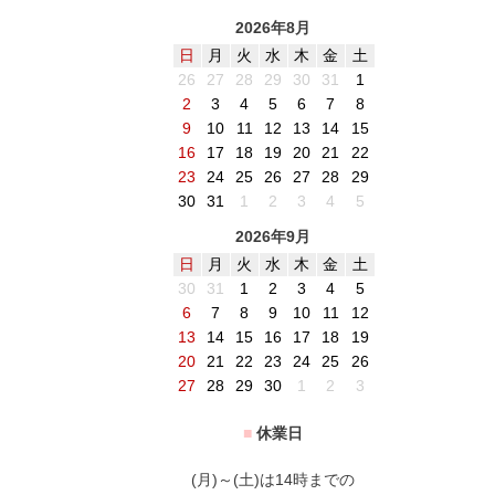
2026年8月
日
月
火
水
木
金
土
26
27
28
29
30
31
1
2
3
4
5
6
7
8
9
10
11
12
13
14
15
16
17
18
19
20
21
22
23
24
25
26
27
28
29
30
31
1
2
3
4
5
2026年9月
日
月
火
水
木
金
土
30
31
1
2
3
4
5
6
7
8
9
10
11
12
13
14
15
16
17
18
19
20
21
22
23
24
25
26
27
28
29
30
1
2
3
■
休業日
(月)～(土)は14時までの