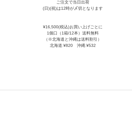
ご注文で当日出荷
(日)(祝)は12時が〆切となります
¥16,500(税込)お買い上げごとに
1個口（1箱/12本）送料無料
（※北海道と沖縄は送料割引）
北海道:¥820 沖縄:¥532