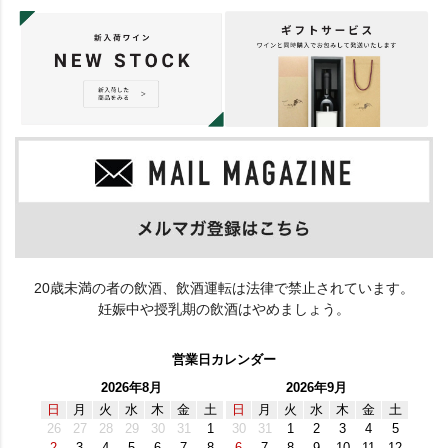
20歳未満の者の飲酒、飲酒運転は法律で禁止されています。
妊娠中や授乳期の飲酒はやめましょう。
営業日カレンダー
2026年8月
2026年9月
日
月
火
水
木
金
土
日
月
火
水
木
金
土
26
27
28
29
30
31
1
30
31
1
2
3
4
5