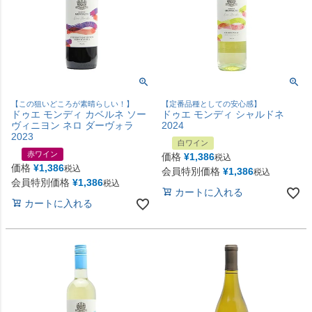
【この狙いどころが素晴らしい！】
【定番品種としての安心感】
ドゥエ モンディ カベルネ ソー
ドゥエ モンディ シャルドネ
ヴィニヨン ネロ ダーヴォラ
2024
2023
白ワイン
赤ワイン
価格
¥
1,386
税込
価格
¥
1,386
税込
会員特別価格
¥
1,386
税込
会員特別価格
¥
1,386
税込
カートに入れる
カートに入れる