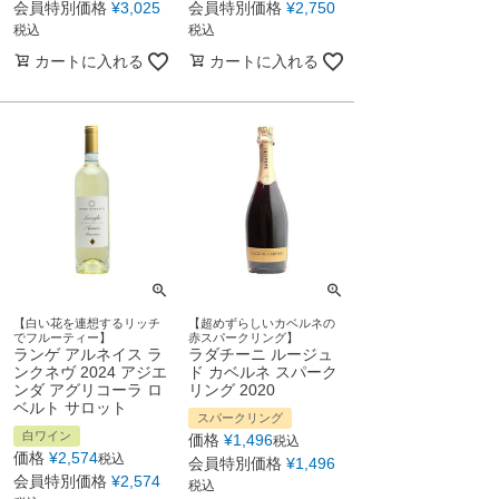
会員特別価格
¥
3,025
会員特別価格
¥
2,750
税込
税込
カートに入れる
カートに入れる
【白い花を連想するリッチ
【超めずらしいカベルネの
でフルーティー】
赤スパークリング】
ランゲ アルネイス ラ
ラダチーニ ルージュ
ンクネヴ 2024 アジエ
ド カベルネ スパーク
ンダ アグリコーラ ロ
リング 2020
ベルト サロット
スパークリング
白ワイン
価格
¥
1,496
税込
価格
¥
2,574
税込
会員特別価格
¥
1,496
会員特別価格
¥
2,574
税込