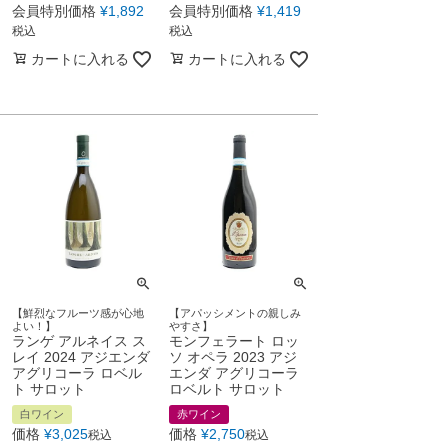
会員特別価格
¥
1,892
会員特別価格
¥
1,419
税込
税込
カートに入れる
カートに入れる
【鮮烈なフルーツ感が心地
【アパッシメントの親しみ
よい！】
やすさ】
ランゲ アルネイス ス
モンフェラート ロッ
レイ 2024 アジエンダ
ソ オペラ 2023 アジ
アグリコーラ ロベル
エンダ アグリコーラ
ト サロット
ロベルト サロット
白ワイン
赤ワイン
価格
¥
3,025
価格
¥
2,750
税込
税込