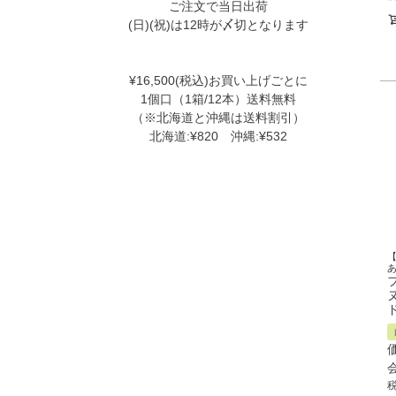
ご注文で当日出荷
(日)(祝)は12時が〆切となります
¥16,500(税込)お買い上げごとに
1個口（1箱/12本）送料無料
（※北海道と沖縄は送料割引）
北海道:¥820 沖縄:¥532
ヌ