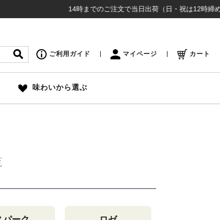
14時までのご注文で当日出荷（日・祝は12時締め切り）
ご利用ガイド
マイページ
カート
味わいから選ぶ
覧
スパーク
ロゼ