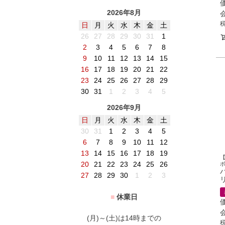
2026年8月
日
月
火
水
木
金
土
26
27
28
29
30
31
1
2
3
4
5
6
7
8
9
10
11
12
13
14
15
16
17
18
19
20
21
22
23
24
25
26
27
28
29
30
31
1
2
3
4
5
2026年9月
日
月
火
水
木
金
土
30
31
1
2
3
4
5
6
7
8
9
10
11
12
13
14
15
16
17
18
19
20
21
22
23
24
25
26
27
28
29
30
1
2
3
■
休業日
(月)～(土)は14時までの