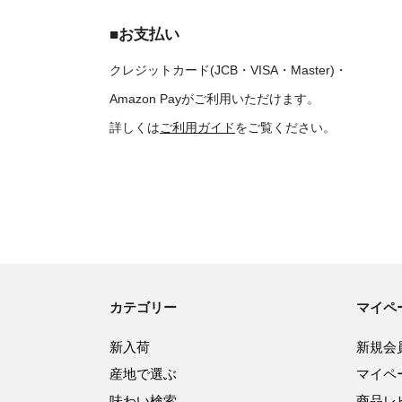
■お支払い
クレジットカード(JCB・VISA・Master)・
Amazon Payがご利用いただけます。
詳しくは
ご利用ガイド
をご覧ください。
カテゴリー
マイペ
新入荷
新規会
産地で選ぶ
マイペ
味わい検索
商品レ