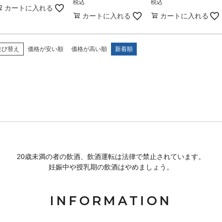
税込
税込
カートに入れる
カートに入れる
カートに入れる
並び替え
価格が安い順
価格が高い順
新着順
20歳未満の者の飲酒、飲酒運転は法律で禁止されています。
妊娠中や授乳期の飲酒はやめましょう。
INFORMATION