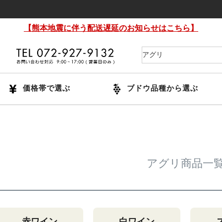
【熊本地震に伴う配送遅延のお知らせはこちら】
価格帯で選ぶ
ブドウ品種から選ぶ
アグリ商品一
赤ワイン
白ワイン