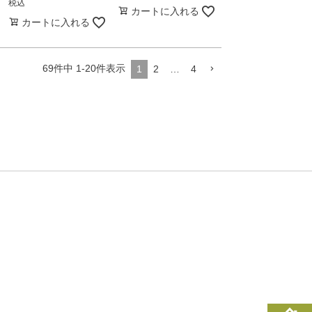
税込
カートに入れる
カートに入れる
69
件中
1
-
20
件表示
1
2
…
4