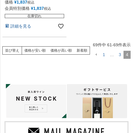
価格
¥
1,837
税込
会員特別価格
¥
1,837
税込
在庫切れ
詳細を見る
69
件中
61
-
69
件表示
並び替え
価格が安い順
価格が高い順
新着順
1
…
3
4