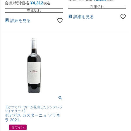
会員特別価格
¥
4,312
税込
在庫切れ
在庫切れ
詳細を見る
詳細を見る
【かつてパーカーが見出したシンデレラ
ワイナリー！】
ボデガス カスターニョ ソラネ
ラ 2021
赤ワイン