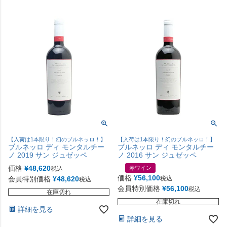
【入荷は1本限り！幻のブルネッロ！】
【入荷は1本限り！幻のブルネッロ！】
ブルネッロ ディ モンタルチー
ブルネッロ ディ モンタルチー
ノ 2019 サン ジュゼッペ
ノ 2016 サン ジュゼッペ
価格
¥
48,620
赤ワイン
税込
価格
¥
56,100
会員特別価格
¥
48,620
税込
税込
会員特別価格
¥
56,100
税込
在庫切れ
在庫切れ
詳細を見る
詳細を見る