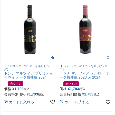
【「バリック」のチカラを楽しむシリー
【「バリック」のチカラを楽しむシリー
ズ】
ズ】
ドンナ マルツィア プリミティ
ドンナ マルツィア メルロー オ
ーヴォ オーク樽熟成 2024
ーク樽熟成 2023 or 2024
赤ワイン
赤ワイン
価格
¥
1,793
価格
¥
1,793
税込
税込
会員特別価格
¥
1,793
会員特別価格
¥
1,793
税込
税込
カートに入れる
カートに入れる