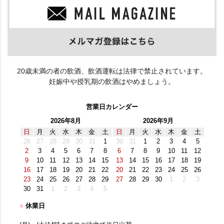
20歳未満の者の飲酒、飲酒運転は法律で禁止されています。
妊娠中や授乳期の飲酒はやめましょう。
営業日カレンダー
2026年8月
2026年9月
日
月
火
水
木
金
土
日
月
火
水
木
金
土
26
27
28
29
30
31
1
30
31
1
2
3
4
5
2
3
4
5
6
7
8
6
7
8
9
10
11
12
9
10
11
12
13
14
15
13
14
15
16
17
18
19
16
17
18
19
20
21
22
20
21
22
23
24
25
26
23
24
25
26
27
28
29
27
28
29
30
1
2
3
30
31
1
2
3
4
5
■
休業日