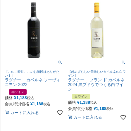
【このご時世、このお値段はありがた
【超めずらしい美味しいカベルネの白ワ
い！】
イン】
ラダチーニ カベルネ ソーヴィ
ラダチーニ ブラン ド カベルネ
ニヨン 2022
2024 黒ブドウでつくる白ワイ
ン
赤ワイン
白ワイン
価格
¥
1,188
税込
価格
¥
1,188
税込
会員特別価格
¥
1,188
税込
会員特別価格
¥
1,188
税込
カートに入れる
カートに入れる