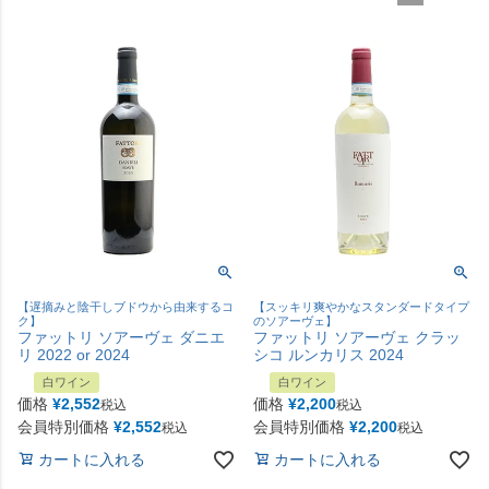
【遅摘みと陰干しブドウから由来するコ
【スッキリ爽やかなスタンダードタイプ
ク】
のソアーヴェ】
ファットリ ソアーヴェ ダニエ
ファットリ ソアーヴェ クラッ
リ 2022 or 2024
シコ ルンカリス 2024
白ワイン
白ワイン
価格
¥
2,552
価格
¥
2,200
税込
税込
会員特別価格
¥
2,552
会員特別価格
¥
2,200
税込
税込
カートに入れる
カートに入れる