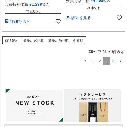
会員特別価格
¥
4,400
税込
会員特別価格
¥
1,298
税込
在庫切れ
在庫切れ
詳細を見る
詳細を見る
並び替え
価格が安い順
価格が高い順
新着順
69
件中
41
-
60
件表示
1
2
3
4