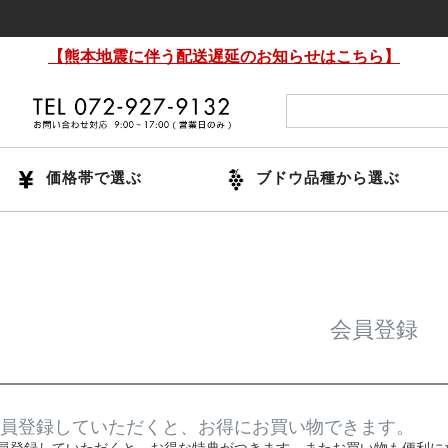
【熊本地震に伴う配送遅延のお知らせはこちら】
価格帯で選ぶ
ブドウ品種から選ぶ
会員登録
員登録していただくと、お得にお買い物できます。
員登録していただくと、お得な特典がつきます。またお買い物も便利に