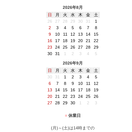
2026年8月
日
月
火
水
木
金
土
26
27
28
29
30
31
1
2
3
4
5
6
7
8
9
10
11
12
13
14
15
16
17
18
19
20
21
22
23
24
25
26
27
28
29
30
31
1
2
3
4
5
2026年9月
日
月
火
水
木
金
土
30
31
1
2
3
4
5
6
7
8
9
10
11
12
13
14
15
16
17
18
19
20
21
22
23
24
25
26
27
28
29
30
1
2
3
■
休業日
(月)～(土)は14時までの