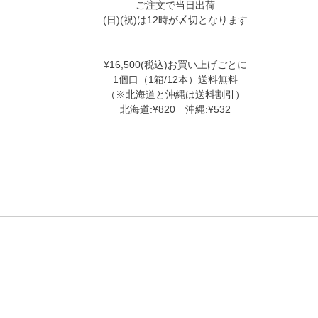
ご注文で当日出荷
(日)(祝)は12時が〆切となります
¥16,500(税込)お買い上げごとに
1個口（1箱/12本）送料無料
（※北海道と沖縄は送料割引）
北海道:¥820 沖縄:¥532