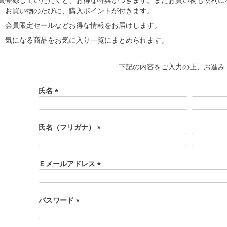
お買い物のたびに、購入ポイントが付きます。
会員限定セールなどお得な情報をお届けします。
気になる商品をお気に入り一覧にまとめられます。
下記の内容をご入力の上、お進み
氏名
(
必
須
氏名（フリガナ）
)
(
必
須
Ｅメールアドレス
)
(
必
須
パスワード
)
(
必