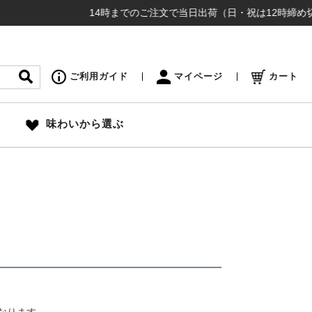
14時までのご注文で当日出荷（日・祝は12時締め切り）
ご利用ガイド
マイページ
カート
味わいから選ぶ
なります。