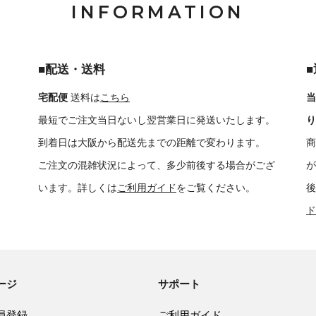
INFORMATION
■配送・送料
宅配便
送料は
こちら
当
最短でご注文当日ないし翌営業日に発送いたします。
り
到着日は大阪から配送先までの距離で変わります。
商
ご注文の混雑状況によって、多少前後する場合がござ
が
います。詳しくは
ご利用ガイド
をご覧ください。
後
ド
ージ
サポート
員登録
ご利用ガイド