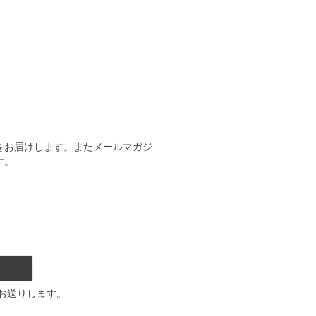
をお届けします。またメールマガジ
す。
お送りします。