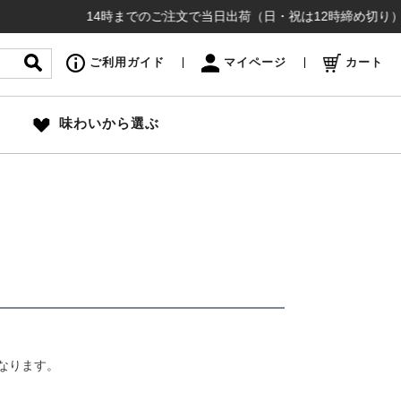
14時までのご注文で当日出荷（日・祝は12時締め切り）お盆
ご利用ガイド
マイページ
カート
味わいから選ぶ
なります。