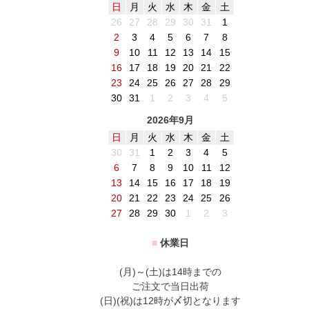
日
月
火
水
木
金
土
26
27
28
29
30
31
1
2
3
4
5
6
7
8
9
10
11
12
13
14
15
16
17
18
19
20
21
22
23
24
25
26
27
28
29
30
31
1
2
3
4
5
2026年9月
日
月
火
水
木
金
土
30
31
1
2
3
4
5
6
7
8
9
10
11
12
13
14
15
16
17
18
19
20
21
22
23
24
25
26
27
28
29
30
1
2
3
■
休業日
(月)～(土)は14時までの
ご注文で当日出荷
(日)(祝)は12時が〆切となります