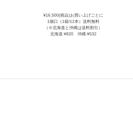
¥16,500(税込)お買い上げごとに
1個口（1箱/12本）送料無料
（※北海道と沖縄は送料割引）
北海道:¥820 沖縄:¥532