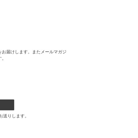
をお届けします。またメールマガジ
す。
お送りします。