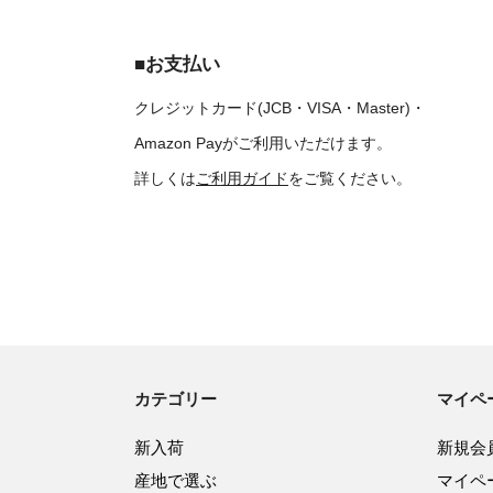
■お支払い
クレジットカード(JCB・VISA・Master)・
Amazon Payがご利用いただけます。
詳しくは
ご利用ガイド
をご覧ください。
カテゴリー
マイペ
新入荷
新規会
産地で選ぶ
マイペ