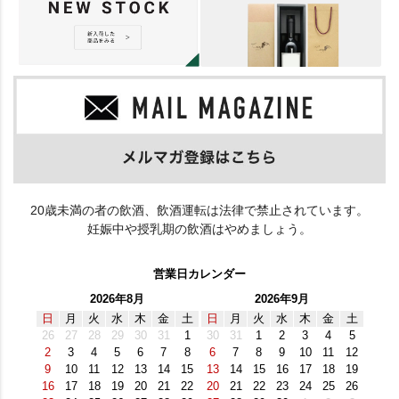
20歳未満の者の飲酒、飲酒運転は法律で禁止されています。
妊娠中や授乳期の飲酒はやめましょう。
営業日カレンダー
2026年8月
2026年9月
日
月
火
水
木
金
土
日
月
火
水
木
金
土
26
27
28
29
30
31
1
30
31
1
2
3
4
5
2
3
4
5
6
7
8
6
7
8
9
10
11
12
9
10
11
12
13
14
15
13
14
15
16
17
18
19
16
17
18
19
20
21
22
20
21
22
23
24
25
26