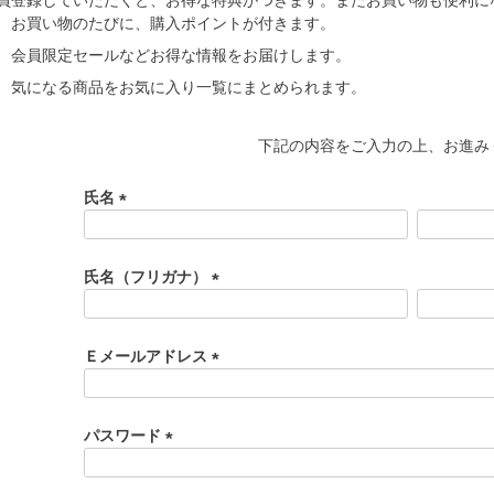
お買い物のたびに、購入ポイントが付きます。
会員限定セールなどお得な情報をお届けします。
気になる商品をお気に入り一覧にまとめられます。
下記の内容をご入力の上、お進み
氏名
(
必
須
氏名（フリガナ）
)
(
必
須
Ｅメールアドレス
)
(
必
須
パスワード
)
(
必