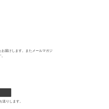
をお届けします。またメールマガジ
す。
お送りします。