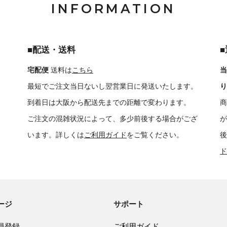
INFORMATION
■配送・送料
宅配便
送料は
こちら
当
最短でご注文当日ないし翌営業日に発送いたします。
り
到着日は大阪から配送先までの距離で変わります。
商
ご注文の混雑状況によって、多少前後する場合がござ
が
います。詳しくは
ご利用ガイド
をご覧ください。
後
ド
ージ
サポート
員登録
ご利用ガイド