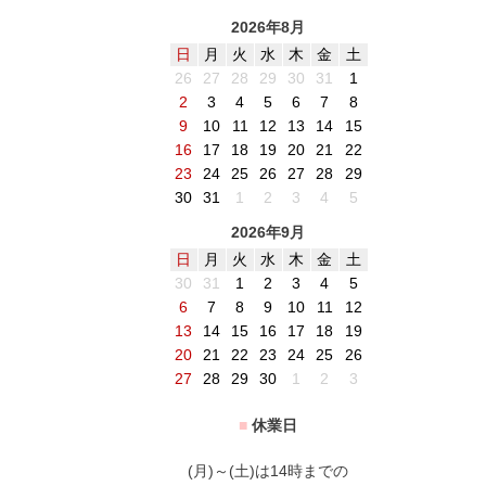
2026年8月
日
月
火
水
木
金
土
26
27
28
29
30
31
1
2
3
4
5
6
7
8
9
10
11
12
13
14
15
16
17
18
19
20
21
22
23
24
25
26
27
28
29
30
31
1
2
3
4
5
2026年9月
日
月
火
水
木
金
土
30
31
1
2
3
4
5
6
7
8
9
10
11
12
13
14
15
16
17
18
19
20
21
22
23
24
25
26
27
28
29
30
1
2
3
■
休業日
(月)～(土)は14時までの