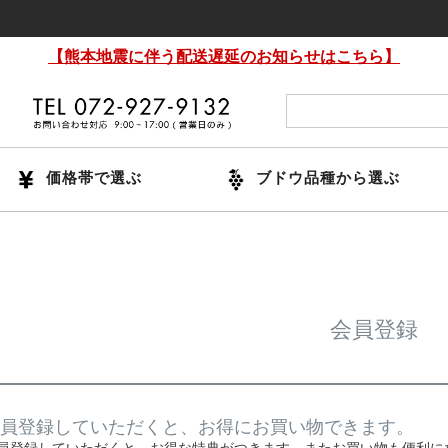
【熊本地震に伴う配送遅延のお知らせはこちら】
価格帯で選ぶ
ブドウ品種から選ぶ
会員登録
員登録していただくと、お得にお買い物できます。
員登録していただくと、お得な特典がつきます。またお買い物も便利に