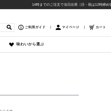
14時までのご注文で当日出荷（日・祝は12時締め切り）
ご利用ガイド
マイページ
カート
味わいから選ぶ
なります。