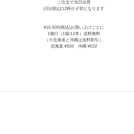
ご注文で当日出荷
(日)(祝)は12時が〆切となります
¥16,500(税込)お買い上げごとに
1個口（1箱/12本）送料無料
（※北海道と沖縄は送料割引）
北海道:¥820 沖縄:¥532