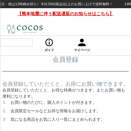
・祝は12時締め切り） ¥16,500(税込)以上のお買い上げで送料無料！
14
【熊本地震に伴う配送遅延のお知らせはこちら】
ガイド
マイページ
会員登録
会員登録していただくと、お得にお買い物できます。
会員登録していただくと、お得な特典がつきます。またお買い物も
便利になります。
お買い物のたびに、購入ポイントが付きます。
会員限定セールなどお得な情報をお届けします。
気になる商品をお気に入り一覧にまとめられます。