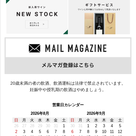
20歳未満の者の飲酒、飲酒運転は法律で禁止されています。
妊娠中や授乳期の飲酒はやめましょう。
営業日カレンダー
2026年8月
2026年9月
日
月
火
水
木
金
土
日
月
火
水
木
金
土
26
27
28
29
30
31
1
30
31
1
2
3
4
5
2
3
4
5
6
7
8
6
7
8
9
10
11
12