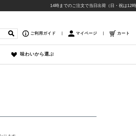
14時までのご注文で当日出荷（日・祝は12時締め切
ご利用ガイド
マイページ
カート
味わいから選ぶ
なります。