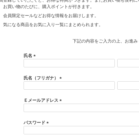
お買い物のたびに、購入ポイントが付きます。
会員限定セールなどお得な情報をお届けします。
気になる商品をお気に入り一覧にまとめられます。
下記の内容をご入力の上、お進み
氏名
(
必
須
氏名（フリガナ）
)
(
必
須
Ｅメールアドレス
)
(
必
須
パスワード
)
(
必