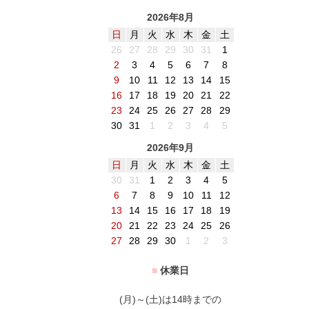
2026年8月
日
月
火
水
木
金
土
26
27
28
29
30
31
1
2
3
4
5
6
7
8
9
10
11
12
13
14
15
16
17
18
19
20
21
22
23
24
25
26
27
28
29
30
31
1
2
3
4
5
2026年9月
日
月
火
水
木
金
土
30
31
1
2
3
4
5
6
7
8
9
10
11
12
13
14
15
16
17
18
19
20
21
22
23
24
25
26
27
28
29
30
1
2
3
■
休業日
(月)～(土)は14時までの