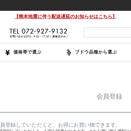
【熊本地震に伴う配送遅延のお知らせはこちら】
価格帯で選ぶ
ブドウ品種から選ぶ
会員登録
員登録していただくと、お得にお買い物できます。
員登録していただくと、お得な特典がつきます。またお買い物も便利に