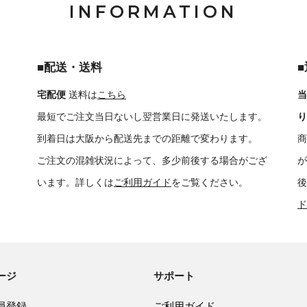
INFORMATION
■配送・送料
宅配便
送料は
こちら
当
最短でご注文当日ないし翌営業日に発送いたします。
り
到着日は大阪から配送先までの距離で変わります。
商
ご注文の混雑状況によって、多少前後する場合がござ
が
います。詳しくは
ご利用ガイド
をご覧ください。
後
ド
ージ
サポート
員登録
ご利用ガイド