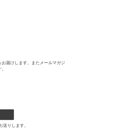
をお届けします。またメールマガジ
す。
お送りします。