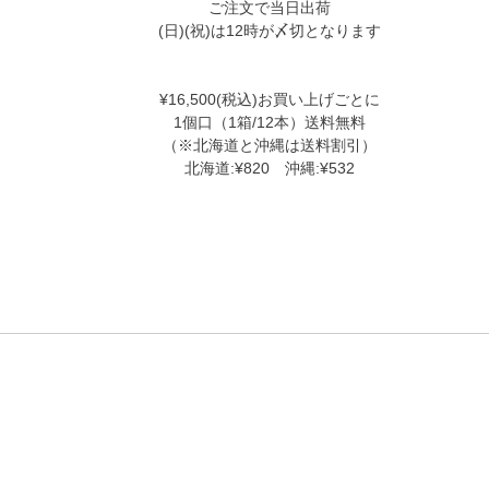
ご注文で当日出荷
(日)(祝)は12時が〆切となります
¥16,500(税込)お買い上げごとに
1個口（1箱/12本）送料無料
（※北海道と沖縄は送料割引）
北海道:¥820 沖縄:¥532