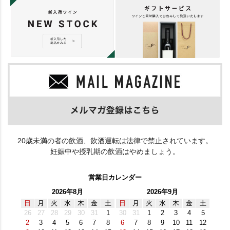
20歳未満の者の飲酒、飲酒運転は法律で禁止されています。
妊娠中や授乳期の飲酒はやめましょう。
営業日カレンダー
2026年8月
2026年9月
日
月
火
水
木
金
土
日
月
火
水
木
金
土
26
27
28
29
30
31
1
30
31
1
2
3
4
5
2
3
4
5
6
7
8
6
7
8
9
10
11
12