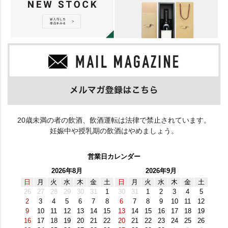
20歳未満の者の飲酒、飲酒運転は法律で禁止されています。
妊娠中や授乳期の飲酒はやめましょう。
営業日カレンダー
2026年8月
2026年9月
日
月
火
水
木
金
土
日
月
火
水
木
金
土
26
27
28
29
30
31
1
30
31
1
2
3
4
5
2
3
4
5
6
7
8
6
7
8
9
10
11
12
9
10
11
12
13
14
15
13
14
15
16
17
18
19
16
17
18
19
20
21
22
20
21
22
23
24
25
26