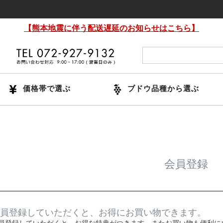
【熊本地震に伴う配送遅延のお知らせはこちら】
価格帯で選ぶ
ブドウ品種から選ぶ
会員登録
員登録していただくと、お得にお買い物できます。
員登録していただくと、お得な特典がつきます。またお買い物も便利に