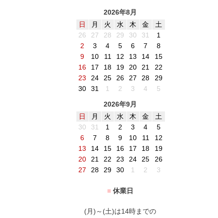
2026年8月
日
月
火
水
木
金
土
26
27
28
29
30
31
1
2
3
4
5
6
7
8
9
10
11
12
13
14
15
16
17
18
19
20
21
22
23
24
25
26
27
28
29
30
31
1
2
3
4
5
2026年9月
日
月
火
水
木
金
土
30
31
1
2
3
4
5
6
7
8
9
10
11
12
13
14
15
16
17
18
19
20
21
22
23
24
25
26
27
28
29
30
1
2
3
■
休業日
(月)～(土)は14時までの