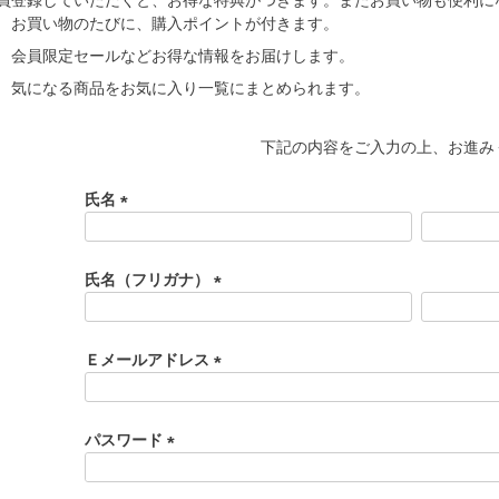
お買い物のたびに、購入ポイントが付きます。
会員限定セールなどお得な情報をお届けします。
気になる商品をお気に入り一覧にまとめられます。
下記の内容をご入力の上、お進み
氏名
(
必
須
氏名（フリガナ）
)
(
必
須
Ｅメールアドレス
)
(
必
須
パスワード
)
(
必