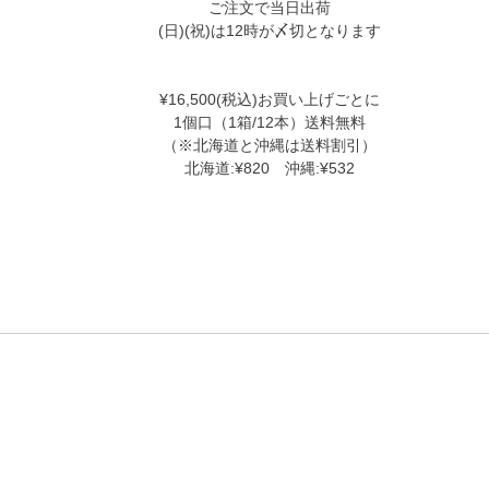
ご注文で当日出荷
(日)(祝)は12時が〆切となります
¥16,500(税込)お買い上げごとに
1個口（1箱/12本）送料無料
（※北海道と沖縄は送料割引）
北海道:¥820 沖縄:¥532