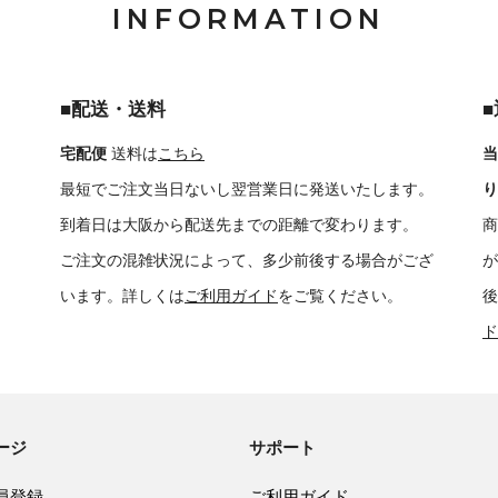
INFORMATION
■配送・送料
宅配便
送料は
こちら
当
最短でご注文当日ないし翌営業日に発送いたします。
り
到着日は大阪から配送先までの距離で変わります。
商
ご注文の混雑状況によって、多少前後する場合がござ
が
います。詳しくは
ご利用ガイド
をご覧ください。
後
ド
ージ
サポート
員登録
ご利用ガイド