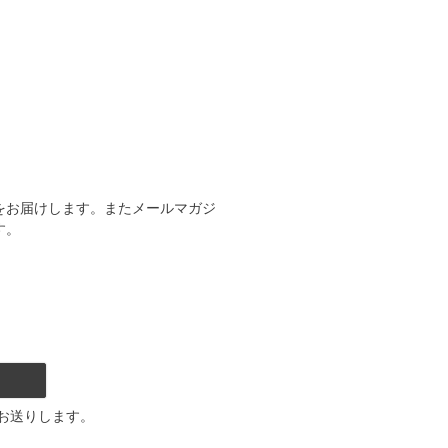
をお届けします。またメールマガジ
す。
お送りします。