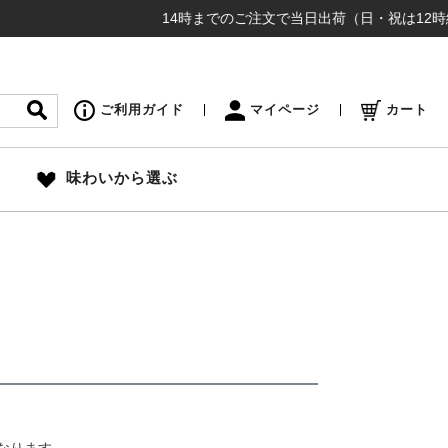
14時までのご注文で当日出荷（日・祝は12時締め切
ご利用ガイド
マイページ
カート
味わいから選ぶ
なります。