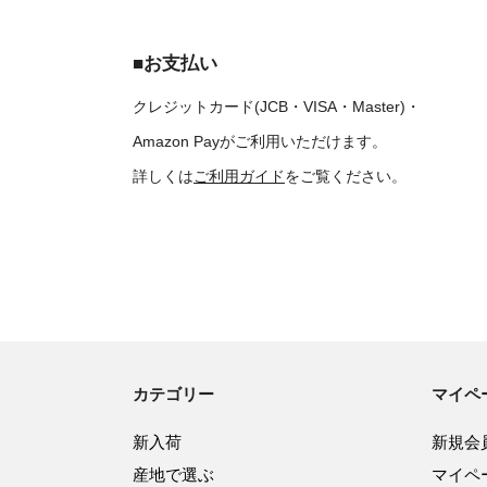
■お支払い
クレジットカード(JCB・VISA・Master)・
Amazon Payがご利用いただけます。
詳しくは
ご利用ガイド
をご覧ください。
カテゴリー
マイペ
新入荷
新規会
産地で選ぶ
マイペ