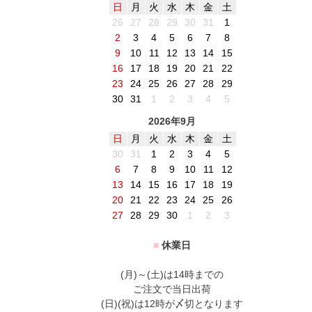
日
月
火
水
木
金
土
26
27
28
29
30
31
1
2
3
4
5
6
7
8
9
10
11
12
13
14
15
16
17
18
19
20
21
22
23
24
25
26
27
28
29
30
31
1
2
3
4
5
2026年9月
日
月
火
水
木
金
土
30
31
1
2
3
4
5
6
7
8
9
10
11
12
13
14
15
16
17
18
19
20
21
22
23
24
25
26
27
28
29
30
1
2
3
■
休業日
(月)～(土)は14時までの
ご注文で当日出荷
(日)(祝)は12時が〆切となります