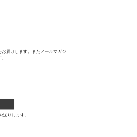
をお届けします。またメールマガジ
す。
お送りします。