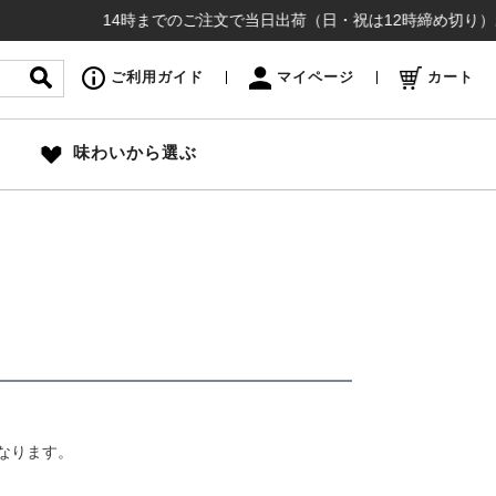
14時までのご注文で当日出荷（日・祝は12時締め切り）お盆も
ご利用ガイド
マイページ
カート
味わいから選ぶ
なります。