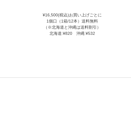
¥16,500(税込)お買い上げごとに
1個口（1箱/12本）送料無料
（※北海道と沖縄は送料割引）
北海道:¥820 沖縄:¥532