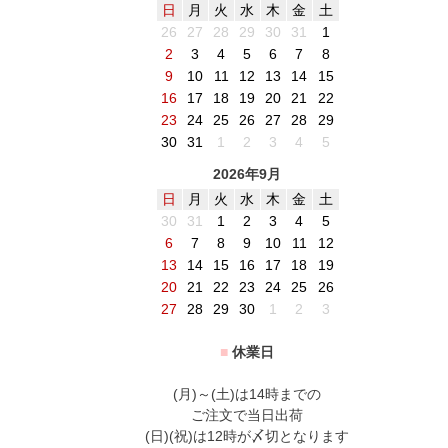
日
月
火
水
木
金
土
26
27
28
29
30
31
1
2
3
4
5
6
7
8
9
10
11
12
13
14
15
16
17
18
19
20
21
22
23
24
25
26
27
28
29
30
31
1
2
3
4
5
2026年9月
日
月
火
水
木
金
土
30
31
1
2
3
4
5
6
7
8
9
10
11
12
13
14
15
16
17
18
19
20
21
22
23
24
25
26
27
28
29
30
1
2
3
■
休業日
(月)～(土)は14時までの
ご注文で当日出荷
(日)(祝)は12時が〆切となります