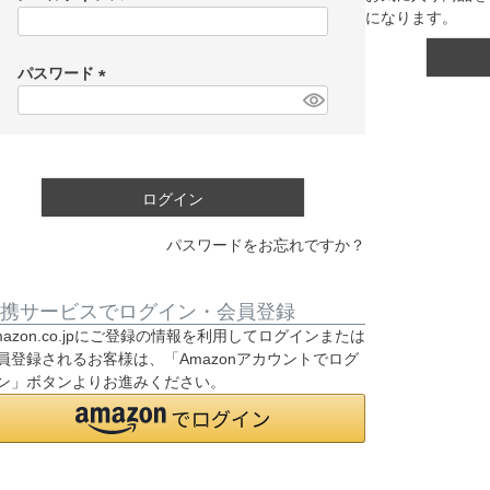
になります。
(
必
須
パスワード
)
(
必
須
)
ログイン
パスワードをお忘れですか？
携サービスでログイン・会員登録
mazon.co.jpにご登録の情報を利用してログインまたは
員登録されるお客様は、「Amazonアカウントでログ
ン」ボタンよりお進みください。