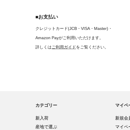
■お支払い
クレジットカード(JCB・VISA・Master)・
Amazon Payがご利用いただけます。
詳しくは
ご利用ガイド
をご覧ください。
カテゴリー
マイペ
新入荷
新規会
産地で選ぶ
マイペ