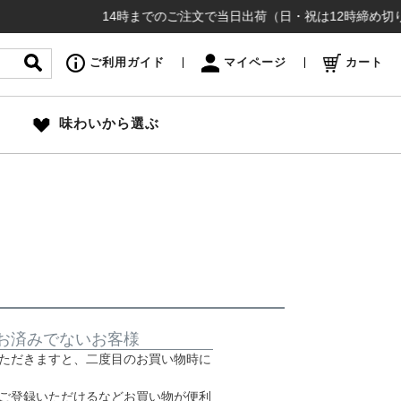
14時までのご注文で当日出荷（日・祝は12時締め切り）お
ご利用ガイド
マイページ
カート
味わいから選ぶ
お済みでないお客様
ただきますと、二度目のお買い物時に
ご登録いただけるなどお買い物が便利