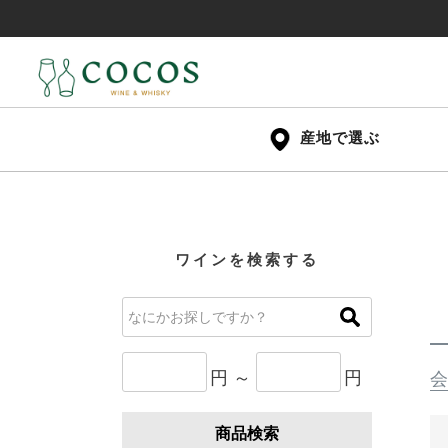
産地で選ぶ
ワインを検索する
円 ～
円
会
商品検索