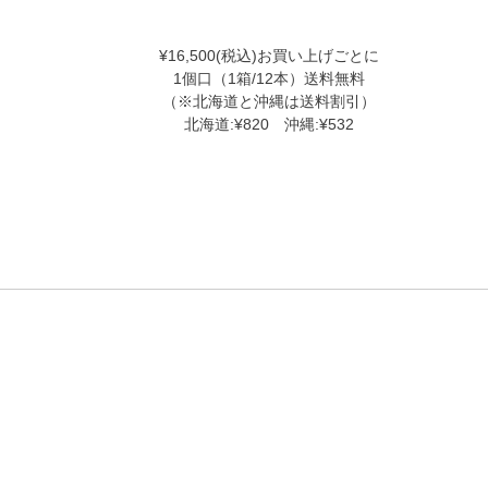
¥16,500(税込)お買い上げごとに
1個口（1箱/12本）送料無料
（※北海道と沖縄は送料割引）
北海道:¥820 沖縄:¥532