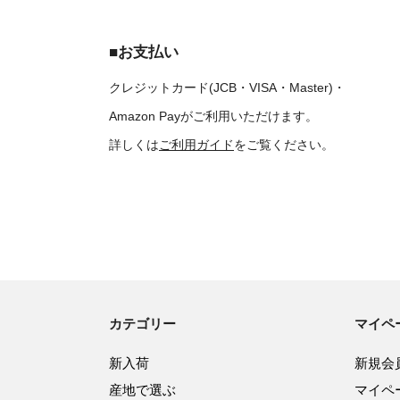
■お支払い
クレジットカード(JCB・VISA・Master)・
Amazon Payがご利用いただけます。
詳しくは
ご利用ガイド
をご覧ください。
カテゴリー
マイペ
新入荷
新規会
産地で選ぶ
マイペ