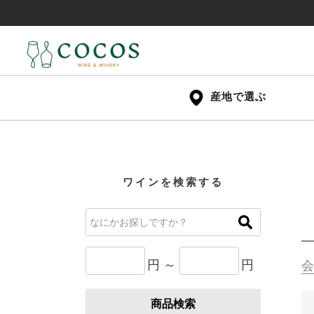
産地で選ぶ
ワインを検索する
円 ～
円
会
商品検索