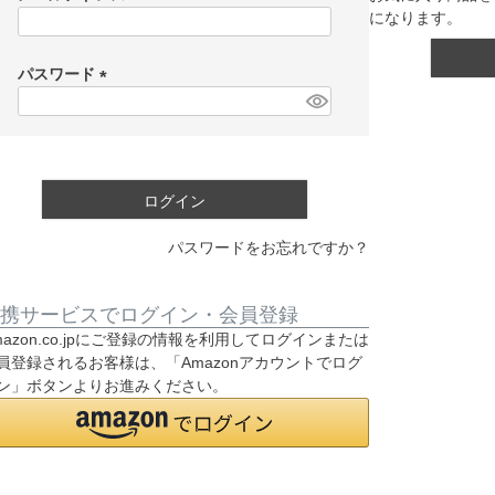
になります。
(
必
須
パスワード
)
(
必
須
)
ログイン
パスワードをお忘れですか？
携サービスでログイン・会員登録
mazon.co.jpにご登録の情報を利用してログインまたは
員登録されるお客様は、「Amazonアカウントでログ
ン」ボタンよりお進みください。