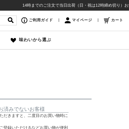
14時までのご注文で当日出荷（日・祝は12時締め切り）お盆も
ご利用ガイド
マイページ
カート
味わいから選ぶ
お済みでないお客様
ただきますと、二度目のお買い物時に
ご登録いただけるなどお買い物が便利