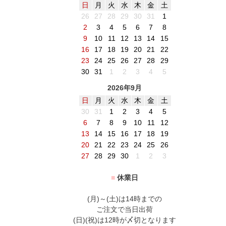
日
月
火
水
木
金
土
26
27
28
29
30
31
1
2
3
4
5
6
7
8
9
10
11
12
13
14
15
16
17
18
19
20
21
22
23
24
25
26
27
28
29
30
31
1
2
3
4
5
2026年9月
日
月
火
水
木
金
土
30
31
1
2
3
4
5
6
7
8
9
10
11
12
13
14
15
16
17
18
19
20
21
22
23
24
25
26
27
28
29
30
1
2
3
■
休業日
(月)～(土)は14時までの
ご注文で当日出荷
(日)(祝)は12時が〆切となります