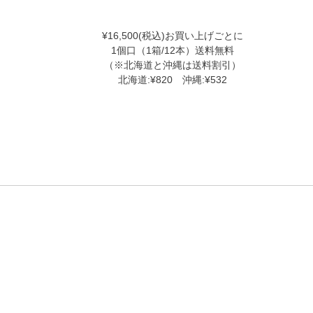
¥16,500(税込)お買い上げごとに
1個口（1箱/12本）送料無料
（※北海道と沖縄は送料割引）
北海道:¥820 沖縄:¥532