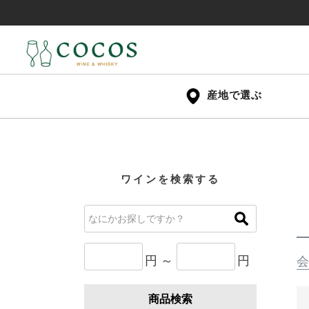
産地で選ぶ
ワインを検索する
円 ～
円
会
商品検索