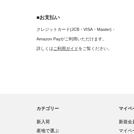
■お支払い
クレジットカード(JCB・VISA・Master)・
Amazon Payがご利用いただけます。
詳しくは
ご利用ガイド
をご覧ください。
カテゴリー
マイペ
新入荷
新規会
産地で選ぶ
マイペ