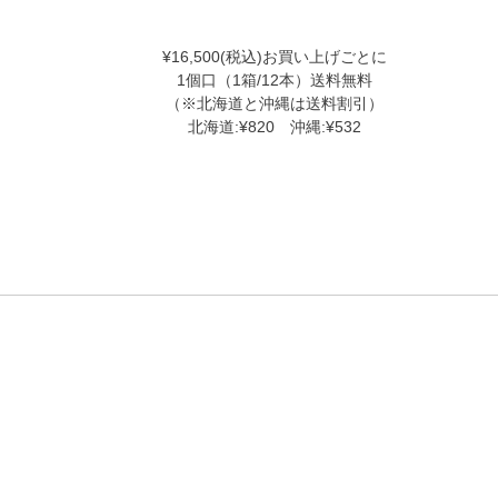
¥16,500(税込)お買い上げごとに
1個口（1箱/12本）送料無料
（※北海道と沖縄は送料割引）
北海道:¥820 沖縄:¥532