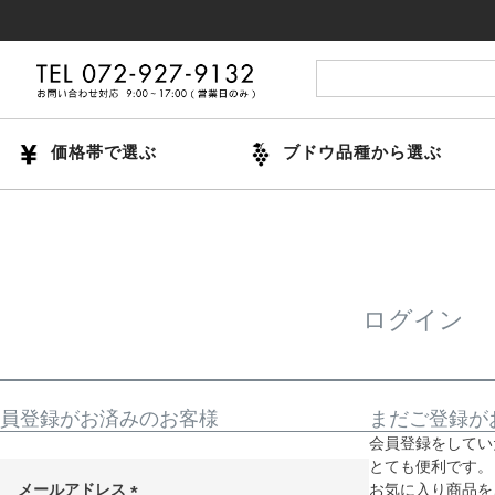
価格帯で選ぶ
ブドウ品種から選ぶ
ログイン
員登録がお済みのお客様
まだご登録が
会員登録をしてい
とても便利です。
メールアドレス
お気に入り商品を