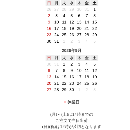
日
月
火
水
木
金
土
26
27
28
29
30
31
1
2
3
4
5
6
7
8
9
10
11
12
13
14
15
16
17
18
19
20
21
22
23
24
25
26
27
28
29
30
31
1
2
3
4
5
2026年9月
日
月
火
水
木
金
土
30
31
1
2
3
4
5
6
7
8
9
10
11
12
13
14
15
16
17
18
19
20
21
22
23
24
25
26
27
28
29
30
1
2
3
■
休業日
(月)～(土)は14時までの
ご注文で当日出荷
(日)(祝)は12時が〆切となります