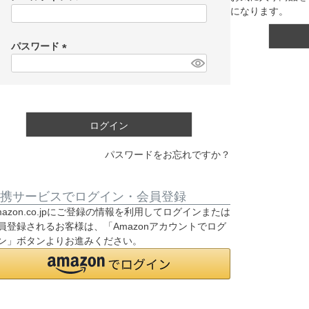
になります。
(
必
須
パスワード
)
(
必
須
)
ログイン
パスワードをお忘れですか？
携サービスでログイン・会員登録
mazon.co.jpにご登録の情報を利用してログインまたは
員登録されるお客様は、「Amazonアカウントでログ
ン」ボタンよりお進みください。