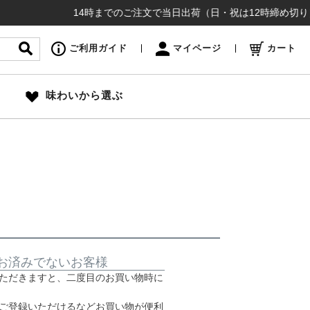
14時までのご注文で当日出荷（日・祝は12時締め切り）お
ご利用ガイド
マイページ
カート
味わいから選ぶ
お済みでないお客様
ただきますと、二度目のお買い物時に
ご登録いただけるなどお買い物が便利