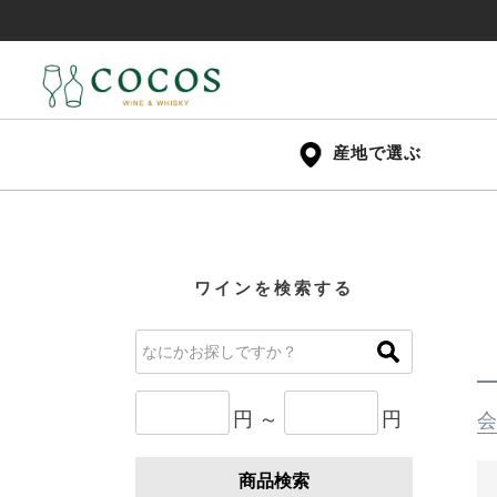
産地で選ぶ
ワインを検索する
円 ～
円
会
商品検索