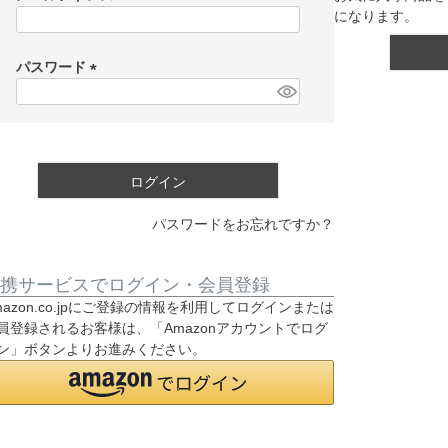
になります。
(
必
須
パスワード
)
(
必
須
)
ログイン
パスワードをお忘れですか？
携サービスでログイン・会員登録
mazon.co.jpにご登録の情報を利用してログインまたは
員登録されるお客様は、「Amazonアカウントでログ
ン」ボタンよりお進みください。