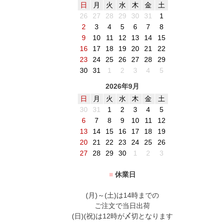
日
月
火
水
木
金
土
26
27
28
29
30
31
1
2
3
4
5
6
7
8
9
10
11
12
13
14
15
16
17
18
19
20
21
22
23
24
25
26
27
28
29
30
31
1
2
3
4
5
2026年9月
日
月
火
水
木
金
土
30
31
1
2
3
4
5
6
7
8
9
10
11
12
13
14
15
16
17
18
19
20
21
22
23
24
25
26
27
28
29
30
1
2
3
■
休業日
(月)～(土)は14時までの
ご注文で当日出荷
(日)(祝)は12時が〆切となります