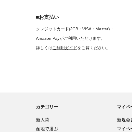
■お支払い
クレジットカード(JCB・VISA・Master)・
Amazon Payがご利用いただけます。
詳しくは
ご利用ガイド
をご覧ください。
カテゴリー
マイペ
新入荷
新規会
産地で選ぶ
マイペ