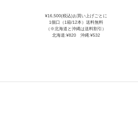
¥16,500(税込)お買い上げごとに
1個口（1箱/12本）送料無料
（※北海道と沖縄は送料割引）
北海道:¥820 沖縄:¥532