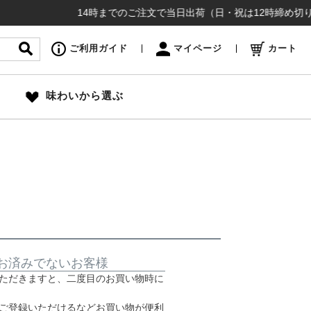
14時までのご注文で当日出荷（日・祝は12時締め切り）お
ご利用ガイド
マイページ
カート
味わいから選ぶ
お済みでないお客様
ただきますと、二度目のお買い物時に
ご登録いただけるなどお買い物が便利