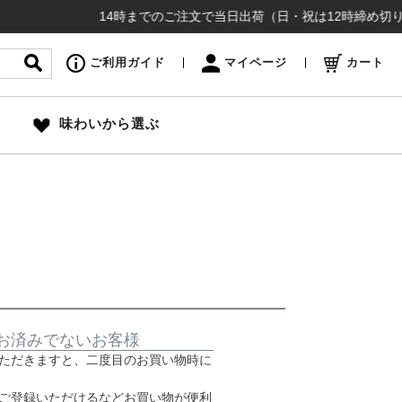
14時までのご注文で当日出荷（日・祝は12時締め切り）お
ご利用ガイド
マイページ
カート
味わいから選ぶ
お済みでないお客様
ただきますと、二度目のお買い物時に
ご登録いただけるなどお買い物が便利