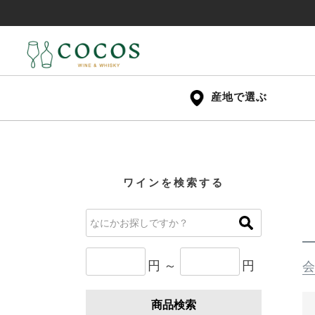
産地で選ぶ
ワインを検索する
円 ～
円
会
商品検索