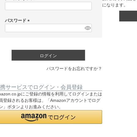
になります。
(
必
須
パスワード
)
(
必
須
)
ログイン
パスワードをお忘れですか？
携サービスでログイン・会員登録
mazon.co.jpにご登録の情報を利用してログインまたは
員登録されるお客様は、「Amazonアカウントでログ
ン」ボタンよりお進みください。