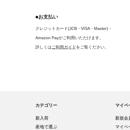
■お支払い
クレジットカード(JCB・VISA・Master)・
Amazon Payがご利用いただけます。
詳しくは
ご利用ガイド
をご覧ください。
カテゴリー
マイペ
新入荷
新規会
産地で選ぶ
マイペ