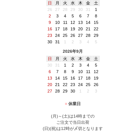
日
月
火
水
木
金
土
26
27
28
29
30
31
1
2
3
4
5
6
7
8
9
10
11
12
13
14
15
16
17
18
19
20
21
22
23
24
25
26
27
28
29
30
31
1
2
3
4
5
2026年9月
日
月
火
水
木
金
土
30
31
1
2
3
4
5
6
7
8
9
10
11
12
13
14
15
16
17
18
19
20
21
22
23
24
25
26
27
28
29
30
1
2
3
■
休業日
(月)～(土)は14時までの
ご注文で当日出荷
(日)(祝)は12時が〆切となります