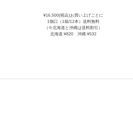
¥16,500(税込)お買い上げごとに
1個口（1箱/12本）送料無料
（※北海道と沖縄は送料割引）
北海道:¥820 沖縄:¥532